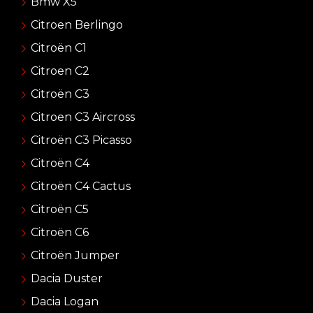
Bmw X5
Citroen Berlingo
Citroën C1
Citroen C2
Citroën C3
Citroen C3 Aircross
Citroën C3 Picasso
Citroën C4
Citroën C4 Cactus
Citroën C5
Citroën C6
Citroën Jumper
Dacia Duster
Dacia Logan