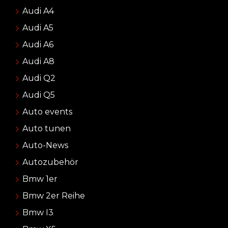
Audi A4
Audi A5
Audi A6
Audi A8
Audi Q2
Audi Q5
Auto events
Auto tunen
Auto-News
Autozubehör
Bmw 1er
Bmw 2er Reihe
Bmw I3