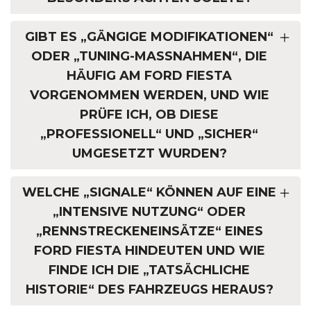
GIBT ES „GÄNGIGE MODIFIKATIONEN“
ODER „TUNING-MASSNAHMEN“, DIE H
ÄUFIG AM FORD FIESTA V
ORGENOMMEN WERDEN, UND WIE P
RÜFE ICH, OB DIESE „
PROFESSIONELL“ UND „SICHER“ U
MGESETZT WURDEN?
WELCHE „SIGNALE“ KÖNNEN AUF EINE
„INTENSIVE NUTZUNG“ ODER
„RENNSTRECKENEINSÄTZE“ EINES
FORD FIESTA HINDEUTEN UND WIE
FINDE ICH DIE „TATSÄCHLICHE
HISTORIE“ DES FAHRZEUGS HERAUS?