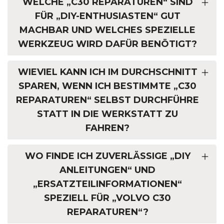
WELCHE „C30 REPARATUREN“ SIND
FÜR „DIY-ENTHUSIASTEN“ GUT
MACHBAR UND WELCHES SPEZIELLE
WERKZEUG WIRD DAFÜR BENÖTIGT?
WIEVIEL KANN ICH IM DURCHSCHNITT
SPAREN, WENN ICH BESTIMMTE „C30
REPARATUREN“ SELBST DURCHFÜHRE
STATT IN DIE WERKSTATT ZU
FAHREN?
WO FINDE ICH ZUVERLÄSSIGE „DIY
ANLEITUNGEN“ UND
„ERSATZTEILINFORMATIONEN“
SPEZIELL FÜR „VOLVO C30
REPARATUREN“?