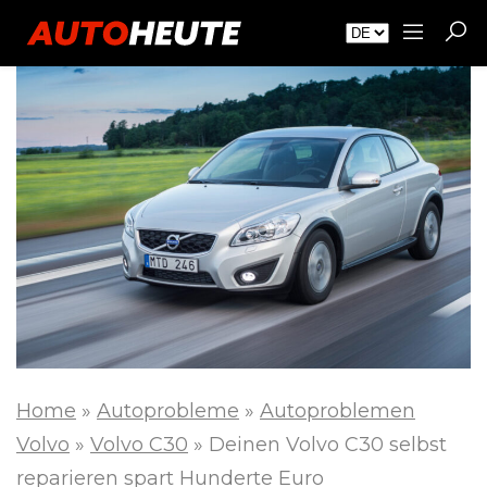
Home
»
Autoprobleme
»
Autoproblemen
Volvo
»
Volvo C30
»
Deinen Volvo C30 selbst
reparieren spart Hunderte Euro