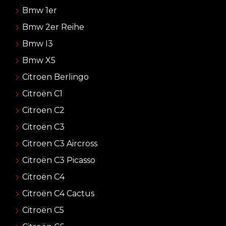
Bmw 1er
Bmw 2er Reihe
Bmw I3
Bmw X5
Citroen Berlingo
Citroën C1
Citroen C2
Citroën C3
Citroen C3 Aircross
Citroën C3 Picasso
Citroën C4
Citroën C4 Cactus
Citroën C5