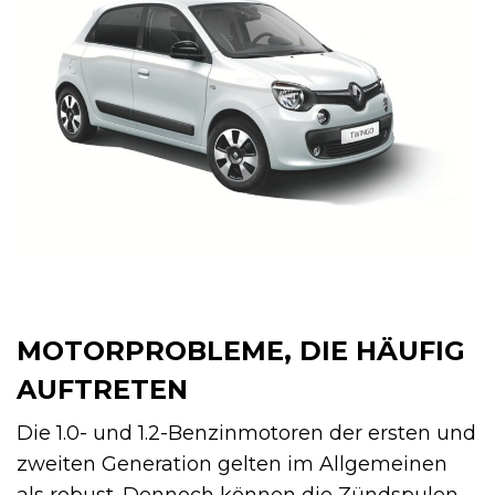
MOTORPROBLEME, DIE HÄUFIG
AUFTRETEN
Die 1.0- und 1.2-Benzinmotoren der ersten und
zweiten Generation gelten im Allgemeinen
als robust. Dennoch können die Zündspulen