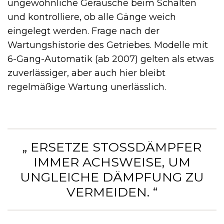
ungewöhnliche Geräusche beim Schalten
und kontrolliere, ob alle Gänge weich
eingelegt werden. Frage nach der
Wartungshistorie des Getriebes. Modelle mit
6-Gang-Automatik (ab 2007) gelten als etwas
zuverlässiger, aber auch hier bleibt
regelmäßige Wartung unerlässlich.
„ ERSETZE STOSSDÄMPFER I
MMER ACHSWEISE, UM U
NGLEICHE DÄMPFUNG ZU V
ERMEIDEN. “