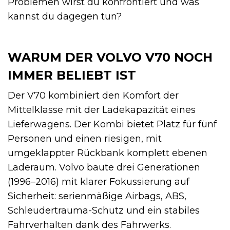
Problemen wirst du konfrontiert und was
kannst du dagegen tun?
WARUM DER VOLVO V70 NOCH
IMMER BELIEBT IST
Der V70 kombiniert den Komfort der
Mittelklasse mit der Ladekapazität eines
Lieferwagens. Der Kombi bietet Platz für fünf
Personen und einen riesigen, mit
umgeklappter Rückbank komplett ebenen
Laderaum. Volvo baute drei Generationen
(1996–2016) mit klarer Fokussierung auf
Sicherheit: serienmäßige Airbags, ABS,
Schleudertrauma-Schutz und ein stabiles
Fahrverhalten dank des Fahrwerks.