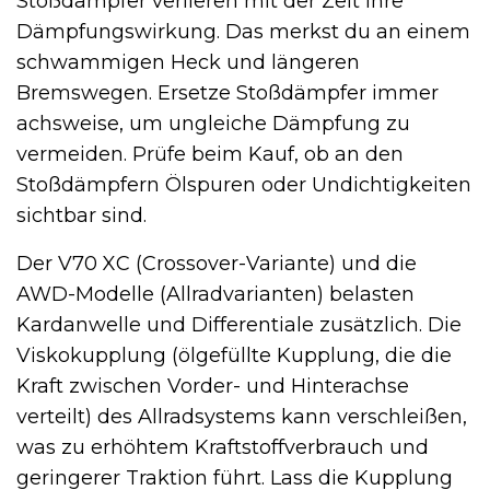
Stoßdämpfer verlieren mit der Zeit ihre
Dämpfungswirkung. Das merkst du an einem
schwammigen Heck und längeren
Bremswegen. Ersetze Stoßdämpfer immer
achsweise, um ungleiche Dämpfung zu
vermeiden. Prüfe beim Kauf, ob an den
Stoßdämpfern Ölspuren oder Undichtigkeiten
sichtbar sind.
Der V70 XC (Crossover-Variante) und die
AWD-Modelle (Allradvarianten) belasten
Kardanwelle und Differentiale zusätzlich. Die
Viskokupplung (ölgefüllte Kupplung, die die
Kraft zwischen Vorder- und Hinterachse
verteilt) des Allradsystems kann verschleißen,
was zu erhöhtem Kraftstoffverbrauch und
geringerer Traktion führt. Lass die Kupplung