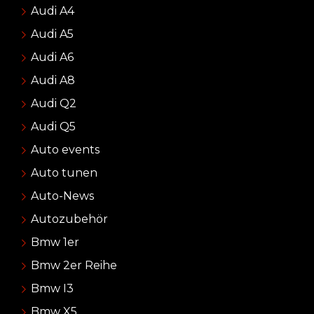
Audi A4
Audi A5
Audi A6
Audi A8
Audi Q2
Audi Q5
Auto events
Auto tunen
Auto-News
Autozubehör
Bmw 1er
Bmw 2er Reihe
Bmw I3
Bmw X5