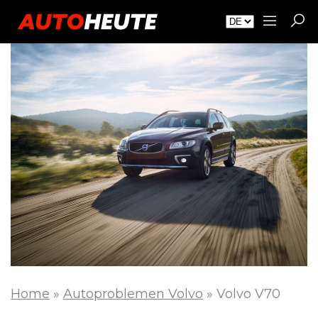
Home
»
Autoproblemen Volvo
»
Volvo V70