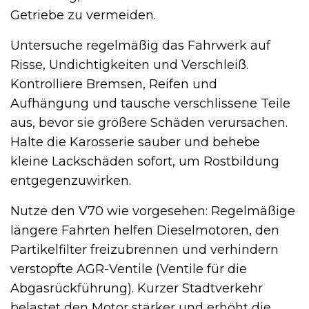
Getriebe zu vermeiden.
Untersuche regelmäßig das Fahrwerk auf
Risse, Undichtigkeiten und Verschleiß.
Kontrolliere Bremsen, Reifen und
Aufhängung und tausche verschlissene Teile
aus, bevor sie größere Schäden verursachen.
Halte die Karosserie sauber und behebe
kleine Lackschäden sofort, um Rostbildung
entgegenzuwirken.
Nutze den V70 wie vorgesehen: Regelmäßige
längere Fahrten helfen Dieselmotoren, den
Partikelfilter freizubrennen und verhindern
verstopfte AGR-Ventile (Ventile für die
Abgasrückführung). Kurzer Stadtverkehr
belastet den Motor stärker und erhöht die