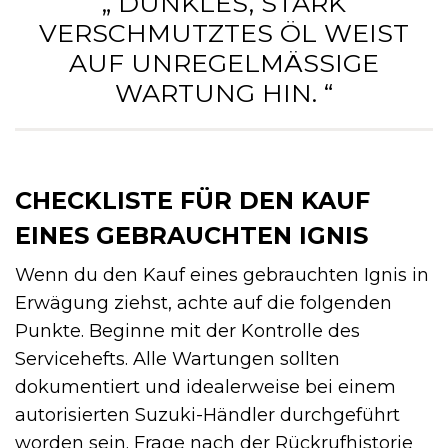
„ DUNKLES, STARK
VERSCHMUTZTES ÖL WEIST
AUF UNREGELMÄSSIGE W
ARTUNG HIN. “
CHECKLISTE FÜR DEN KAUF
EINES GEBRAUCHTEN IGNIS
Wenn du den Kauf eines gebrauchten Ignis in
Erwägung ziehst, achte auf die folgenden
Punkte. Beginne mit der Kontrolle des
Servicehefts. Alle Wartungen sollten
dokumentiert und idealerweise bei einem
autorisierten Suzuki-Händler durchgeführt
worden sein. Frage nach der Rückrufhistorie