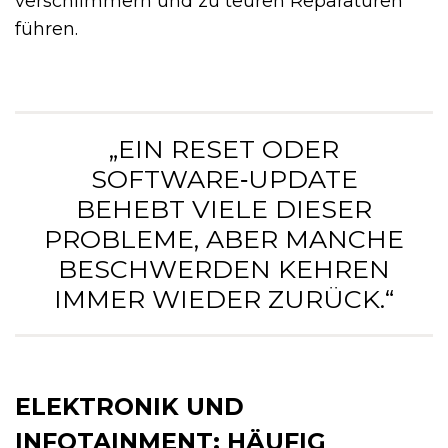
verschlimmern und zu teuren Reparaturen
führen.
„EIN RESET ODER
SOFTWARE‑UPDATE
BEHEBT VIELE DIESER
PROBLEME, ABER MANCHE
BESCHWERDEN KEHREN
IMMER WIEDER ZURÜCK.“
ELEKTRONIK UND
INFOTAINMENT: HÄUFIG