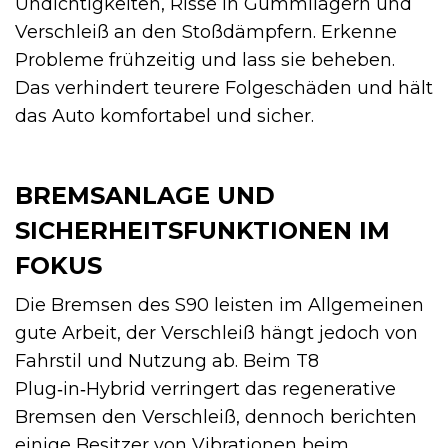
Undichtigkeiten, Risse in Gummilagern und
Verschleiß an den Stoßdämpfern. Erkenne
Probleme frühzeitig und lass sie beheben.
Das verhindert teurere Folgeschäden und hält
das Auto komfortabel und sicher.
BREMSANLAGE UND
SICHERHEITSFUNKTIONEN IM
FOKUS
Die Bremsen des S90 leisten im Allgemeinen
gute Arbeit, der Verschleiß hängt jedoch von
Fahrstil und Nutzung ab. Beim T8
Plug‑in‑Hybrid verringert das regenerative
Bremsen den Verschleiß, dennoch berichten
einige Besitzer von Vibrationen beim