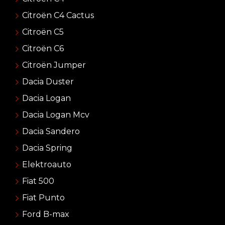
Citroën C4 Cactus
Citroën C5
Citroën C6
Citroën Jumper
Dacia Duster
Dacia Logan
Dacia Logan Mcv
Dacia Sandero
Dacia Spring
Elektroauto
Fiat 500
Fiat Punto
Ford B-max