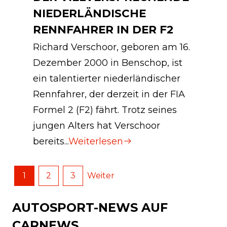
NIEDERLÄNDISCHE
RENNFAHRER IN DER F2
Richard Verschoor, geboren am 16.
Dezember 2000 in Benschop, ist
ein talentierter niederländischer
Rennfahrer, der derzeit in der FIA
Formel 2 (F2) fährt. Trotz seines
jungen Alters hat Verschoor
bereits...
Weiterlesen
1
2
3
Weiter
AUTOSPORT-NEWS AUF
CARNEWS