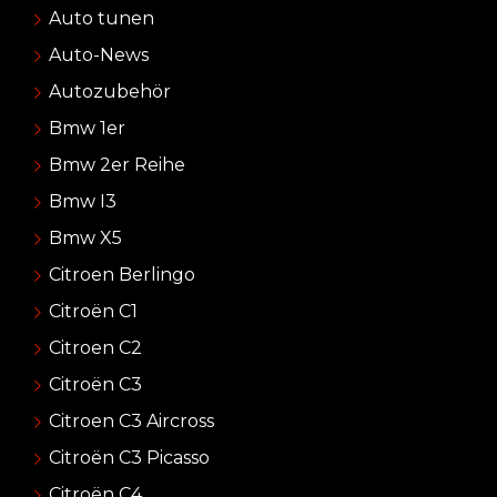
Auto tunen
Auto-News
Autozubehör
Bmw 1er
Bmw 2er Reihe
Bmw I3
Bmw X5
Citroen Berlingo
Citroën C1
Citroen C2
Citroën C3
Citroen C3 Aircross
Citroën C3 Picasso
Citroën C4