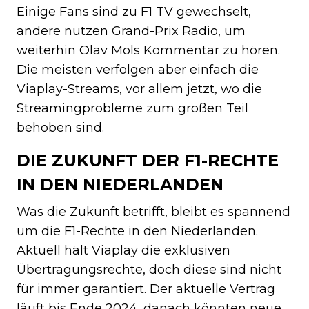
Einige Fans sind zu F1 TV gewechselt,
andere nutzen Grand-Prix Radio, um
weiterhin Olav Mols Kommentar zu hören.
Die meisten verfolgen aber einfach die
Viaplay-Streams, vor allem jetzt, wo die
Streamingprobleme zum großen Teil
behoben sind.
DIE ZUKUNFT DER F1-RECHTE
IN DEN NIEDERLANDEN
Was die Zukunft betrifft, bleibt es spannend
um die F1-Rechte in den Niederlanden.
Aktuell hält Viaplay die exklusiven
Übertragungsrechte, doch diese sind nicht
für immer garantiert. Der aktuelle Vertrag
läuft bis Ende 2024, danach könnten neue