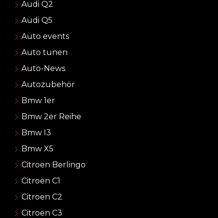
Audi Q2
Audi Q5
Auto events
Auto tunen
Auto-News
Autozubehör
Bmw 1er
Bmw 2er Reihe
Bmw I3
Bmw X5
Citroen Berlingo
Citroën C1
Citroen C2
Citroën C3