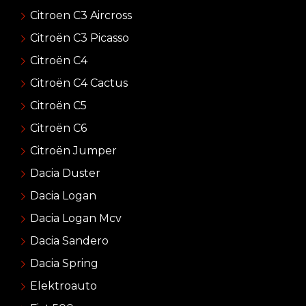
Citroen C3 Aircross
Citroën C3 Picasso
Citroën C4
Citroën C4 Cactus
Citroën C5
Citroën C6
Citroën Jumper
Dacia Duster
Dacia Logan
Dacia Logan Mcv
Dacia Sandero
Dacia Spring
Elektroauto