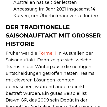
Australien hat seit der letzten
Anpassung im Jahr 2021 insgesamt 14
Kurven, um Überholmanöver zu fördern.
DER TRADITIONELLE
SAISONAUFTAKT MIT GROSSER H
ISTORIE
Früher war die
Formel 1
in Australien der
Saisonauftakt. Dann zeigte sich, welche
Teams in der Winterpause die richtigen
Entscheidungen getroffen hatten. Teams
mit cleveren Lösungen konnten
überraschen, während andere direkt
bestraft wurden. Ein gutes Beispiel ist
Brawn GP, das 2009 sein Debüt in der
Formel 1 in Australien feierte. Trotz niedriger