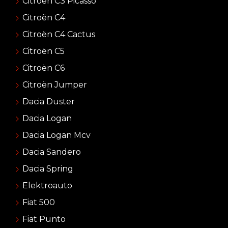
Citroën C3 Picasso
Citroën C4
Citroën C4 Cactus
Citroën C5
Citroën C6
Citroën Jumper
Dacia Duster
Dacia Logan
Dacia Logan Mcv
Dacia Sandero
Dacia Spring
Elektroauto
Fiat 500
Fiat Punto