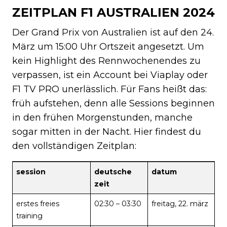
ZEITPLAN F1 AUSTRALIEN 2024
Der Grand Prix von Australien ist auf den 24.
März um 15:00 Uhr Ortszeit angesetzt. Um
kein Highlight des Rennwochenendes zu
verpassen, ist ein Account bei Viaplay oder
F1 TV PRO unerlässlich. Für Fans heißt das:
früh aufstehen, denn alle Sessions beginnen
in den frühen Morgenstunden, manche
sogar mitten in der Nacht. Hier findest du
den vollständigen Zeitplan:
session
deutsche
datum
zeit
erstes freies
02:30 – 03:30
freitag, 22. märz
training