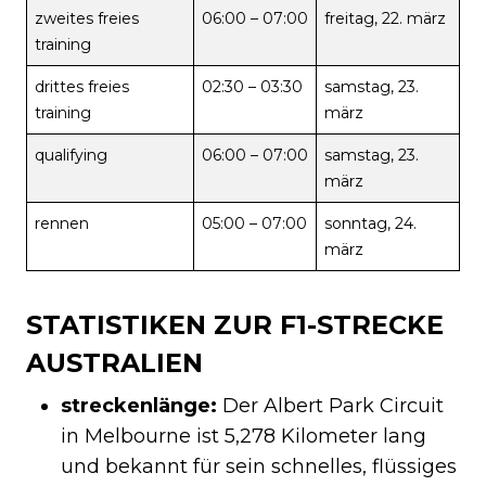
zweites freies
06:00 – 07:00
freitag, 22. märz
training
drittes freies
02:30 – 03:30
samstag, 23.
training
märz
qualifying
06:00 – 07:00
samstag, 23.
märz
rennen
05:00 – 07:00
sonntag, 24.
märz
STATISTIKEN ZUR F1-STRECKE
AUSTRALIEN
streckenlänge:
Der Albert Park Circuit
in Melbourne ist 5,278 Kilometer lang
und bekannt für sein schnelles, flüssiges