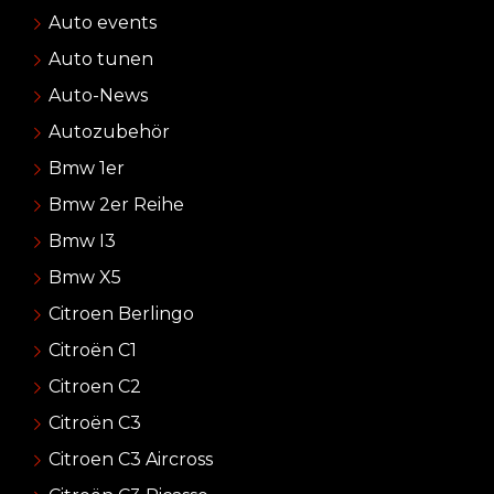
Auto events
Auto tunen
Auto-News
Autozubehör
Bmw 1er
Bmw 2er Reihe
Bmw I3
Bmw X5
Citroen Berlingo
Citroën C1
Citroen C2
Citroën C3
Citroen C3 Aircross