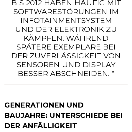
BIS 2012 HABEN HÄUFIG MIT
SOFTWARESTÖRUNGEN IM
INFOTAINMENTSYSTEM
UND DER ELEKTRONIK ZU
KÄMPFEN, WÄHREND
SPÄTERE EXEMPLARE BEI
DER ZUVERLÄSSIGKEIT VON
SENSOREN UND DISPLAY
BESSER ABSCHNEIDEN. “
GENERATIONEN UND
BAUJAHRE: UNTERSCHIEDE BEI
DER ANFÄLLIGKEIT