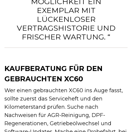
MÖGLICHKEIT EIN
EXEMPLAR MIT
LÜCKENLOSER
VERTRAGSHISTORIE UND
FRISCHER WARTUNG. “
KAUFBERATUNG FÜR DEN
GEBRAUCHTEN XC60
Wer einen gebrauchten XC60 ins Auge fasst,
sollte zuerst das Serviceheft und den
Kilometerstand prüfen. Suche nach
Nachweisen für AGR-Reinigung, DPF-
Regenerationen, Getriebeölwechsel und
Software-Updates. Mache eine Probefahrt, bei