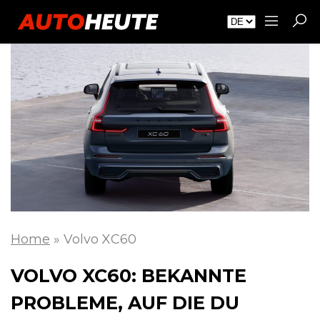
Home
»
Volvo XC60
VOLVO XC60: BEKANNTE
PROBLEME, AUF DIE DU