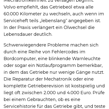
Mechatronikeinheit zu versagen beginnt.
Volvo empfiehlt, das Getriebeöl etwa alle
60.000 Kilometer zu wechseln, auch wenn im
Serviceheft teils „lebenslang“ angegeben ist.
In der Praxis verlängert ein Ölwechsel die
Lebensdauer deutlich.
Schwerwiegendere Probleme machen sich
durch eine Reihe von Fehlercodes im
Bordcomputer, eine blinkende Warnleuchte
oder sogar ein Notlaufprogramm bemerkbar,
in dem das Getriebe nur wenige Gänge nutzt.
Die Reparatur der Mechatronik oder eine
komplette Getrieberevision ist kostspielig und
liegt oft zwischen 2.000 und 4.000 Euro. Prüfe
bei einem Gebrauchten, ob es eine
Servicehistorie für das Getriebe gibt, und teste