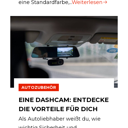
eine Standardfarbe,...
Weiterlesen
AUTOZUBEHÖR
EINE DASHCAM: ENTDECKE
DIE VORTEILE FÜR DICH
Als Autoliebhaber weißt du, wie
wichtig Sicherheit und