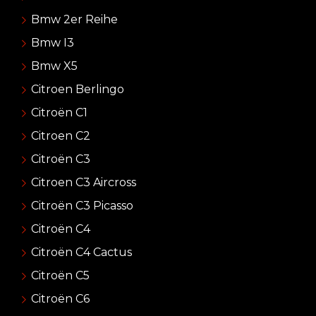
Bmw 2er Reihe
Bmw I3
Bmw X5
Citroen Berlingo
Citroën C1
Citroen C2
Citroën C3
Citroen C3 Aircross
Citroën C3 Picasso
Citroën C4
Citroën C4 Cactus
Citroën C5
Citroën C6