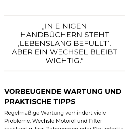
„IN EINIGEN
HANDBÜCHERN STEHT
‚LEBENSLANG BEFÜLLT‘,
ABER EIN WECHSEL BLEIBT
WICHTIG.“
VORBEUGENDE WARTUNG UND
PRAKTISCHE TIPPS
Regelmäßige Wartung verhindert viele
Probleme. Wechsle Motoröl und Filter
rechtzeitig, lass Zahnriemen oder Steuerkette