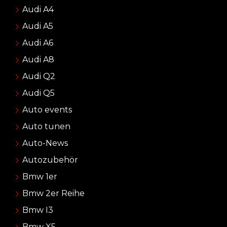
Audi A4
Audi A5
Audi A6
Audi A8
Audi Q2
Audi Q5
Auto events
Auto tunen
Auto-News
Autozubehör
Bmw 1er
Bmw 2er Reihe
Bmw I3
Bmw X5