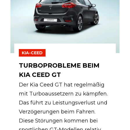
KIA-CEED
TURBOPROBLEME BEIM
KIA CEED GT
Der Kia Ceed GT hat regelmäßig
mit Turboaussetzern zu kämpfen.
Das führt zu Leistungsverlust und
Verzögerungen beim Fahren.
Diese Störungen kommen bei
sportlichen GT-Modellen relativ