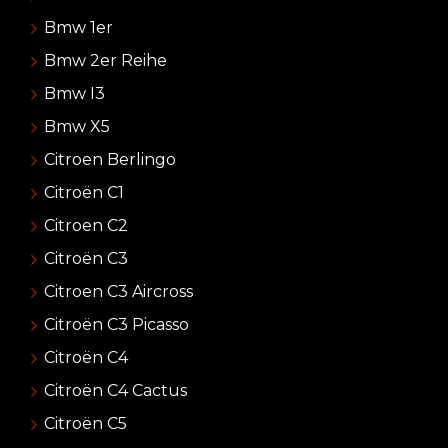
Bmw 1er
Bmw 2er Reihe
Bmw I3
Bmw X5
Citroen Berlingo
Citroën C1
Citroen C2
Citroën C3
Citroen C3 Aircross
Citroën C3 Picasso
Citroën C4
Citroën C4 Cactus
Citroën C5