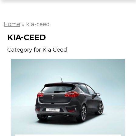
Home
»
kia-ceed
KIA-CEED
Category for Kia Ceed