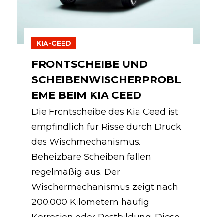
KIA-CEED
FRONTSCHEIBE UND
SCHEIBENWISCHERPROBL
EME BEIM KIA CEED
Die Frontscheibe des Kia Ceed ist
empfindlich für Risse durch Druck
des Wischmechanismus.
Beheizbare Scheiben fallen
regelmäßig aus. Der
Wischermechanismus zeigt nach
200.000 Kilometern häufig
Korrosion oder Rostbildung. Diese