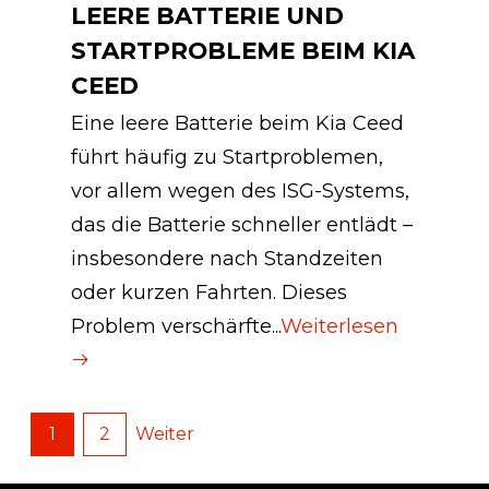
LEERE BATTERIE UND
STARTPROBLEME BEIM KIA
CEED
Eine leere Batterie beim Kia Ceed
führt häufig zu Startproblemen,
vor allem wegen des ISG-Systems,
das die Batterie schneller entlädt –
insbesondere nach Standzeiten
oder kurzen Fahrten. Dieses
Problem verschärfte...
Weiterlesen
1
2
Weiter