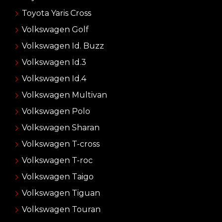
Toyota Yaris Cross
Volkswagen Golf
Volkswagen Id. Buzz
Volkswagen Id.3
Volkswagen Id.4
Volkswagen Multivan
Volkswagen Polo
Volkswagen Sharan
Volkswagen T-cross
Volkswagen T-roc
Volkswagen Taigo
Volkswagen Tiguan
Volkswagen Touran