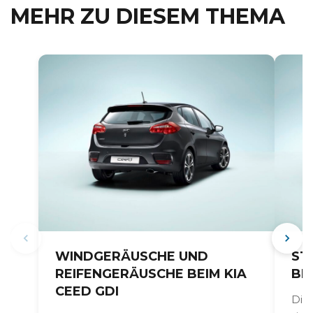
MEHR ZU DIESEM THEMA
WINDGERÄUSCHE UND
ST
REIFENGERÄUSCHE BEIM KIA
BEI
CEED GDI
Die 