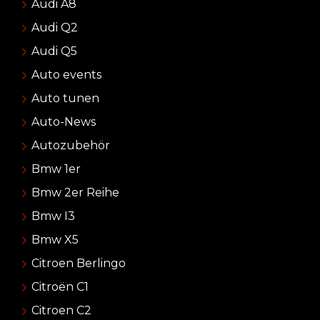
Audi A8
Audi Q2
Audi Q5
Auto events
Auto tunen
Auto-News
Autozubehör
Bmw 1er
Bmw 2er Reihe
Bmw I3
Bmw X5
Citroen Berlingo
Citroën C1
Citroen C2