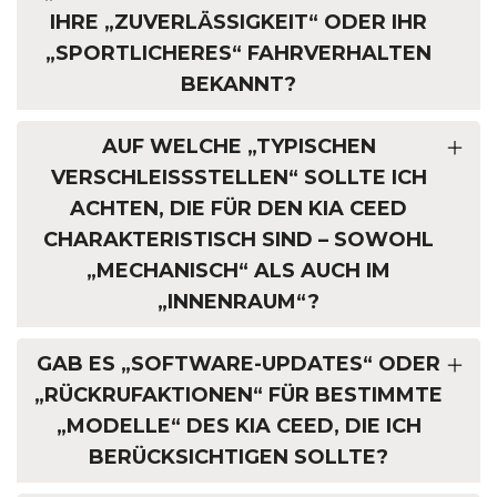
IHRE „ZUVERLÄSSIGKEIT“ ODER IHR
„SPORTLICHERES“ FAHRVERHALTEN
BEKANNT?
AUF WELCHE „TYPISCHEN
VERSCHLEISSSTELLEN“ SOLLTE ICH A
CHTEN, DIE FÜR DEN KIA CEED C
HARAKTERISTISCH SIND – SOWOHL „
MECHANISCH“ ALS AUCH IM „
INNENRAUM“?
GAB ES „SOFTWARE-UPDATES“ ODER
„RÜCKRUFAKTIONEN“ FÜR BESTIMMTE
„MODELLE“ DES KIA CEED, DIE ICH
BERÜCKSICHTIGEN SOLLTE?