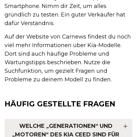
Smartphone. Nimm dir Zeit, um alles
gründlich zu testen. Ein guter Verkäufer hat
dafür Verständnis.
Auf der Website von Carnews findest du noch
viel mehr Informationen über Kia-Modelle.
Dort sind auch häufige Probleme und
Wartungstipps beschrieben. Nutze die
Suchfunktion, um gezielt Fragen und
Probleme zu deinem Modell zu finden.
HÄUFIG GESTELLTE FRAGEN
WELCHE „GENERATIONEN“ UND
„MOTOREN“ DES KIA CEED SIND FÜR