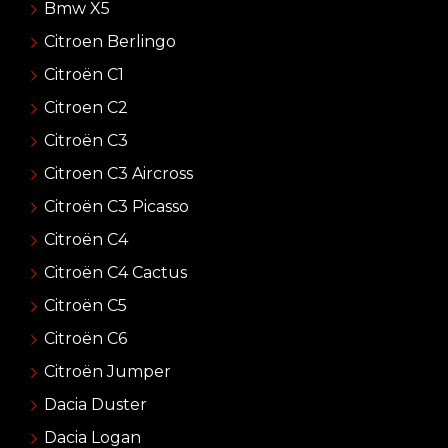
Bmw X5
Citroen Berlingo
Citroën C1
Citroen C2
Citroën C3
Citroen C3 Aircross
Citroën C3 Picasso
Citroën C4
Citroën C4 Cactus
Citroën C5
Citroën C6
Citroën Jumper
Dacia Duster
Dacia Logan