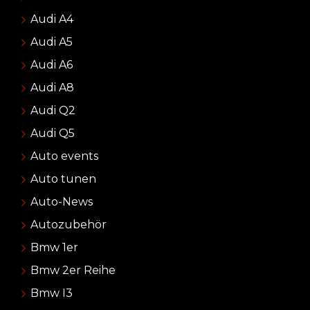
Audi A4
Audi A5
Audi A6
Audi A8
Audi Q2
Audi Q5
Auto events
Auto tunen
Auto-News
Autozubehör
Bmw 1er
Bmw 2er Reihe
Bmw I3