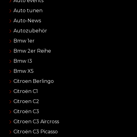
Auto events
Auto tunen
Auto-News
Autozubehör
Bmw 1er
Bmw 2er Reihe
Bmw I3
Bmw X5
Citroen Berlingo
Citroën C1
Citroen C2
Citroën C3
Citroen C3 Aircross
Citroën C3 Picasso