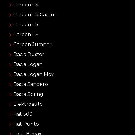
Citroën C4
Citroën C4 Cactus
Citroën C5
Citroën C6
Citroën Jumper
Dacia Duster
Dacia Logan
Dacia Logan Mcv
Dacia Sandero
Dacia Spring
Elektroauto
Fiat 500
Fiat Punto
Ford B-max