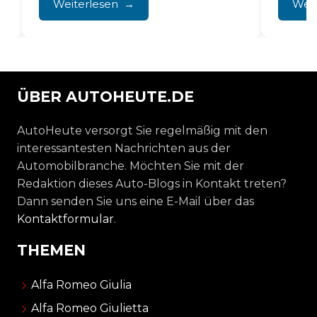
Weiterlesen
Weit
Technol
ÜBER AUTOHEUTE.DE
AutoHeute versorgt Sie regelmäßig mit den
interessantesten Nachrichten aus der
Automobilbranche. Möchten Sie mit der
Redaktion dieses Auto-Blogs in Kontakt treten?
Dann senden Sie uns eine E-Mail über das
Kontaktformular
.
THEMEN
Alfa Romeo Giulia
Alfa Romeo Giulietta