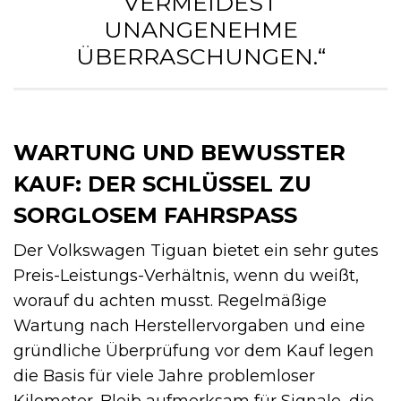
ERMEIDEST U
NANGENEHME Ü
BERRASCHUNGEN.“
WARTUNG UND BEWUSSTER
KAUF: DER SCHLÜSSEL ZU
SORGLOSEM FAHRSPASS
Der Volkswagen Tiguan bietet ein sehr gutes
Preis-Leistungs-Verhältnis, wenn du weißt,
worauf du achten musst. Regelmäßige
Wartung nach Herstellervorgaben und eine
gründliche Überprüfung vor dem Kauf legen
die Basis für viele Jahre problemloser
Kilometer. Bleib aufmerksam für Signale, die