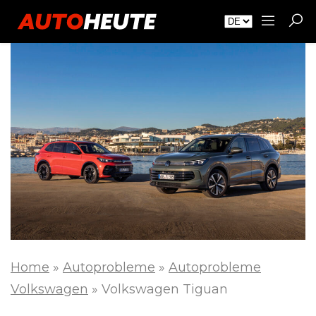
Home
»
Autoprobleme
»
Autoprobleme
Volkswagen
»
Volkswagen Tiguan