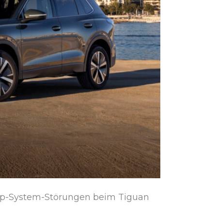
pp-System-Störungen beim Tiguan