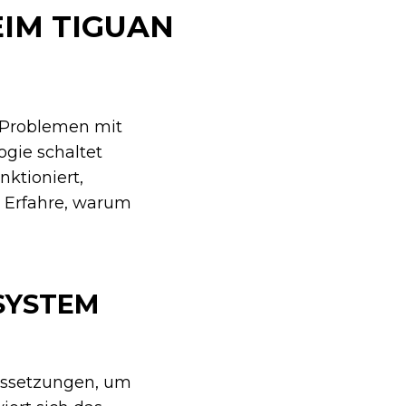
IM TIGUAN
n Problemen mit
ogie schaltet
ktioniert,
. Erfahre, warum
SYSTEM
ussetzungen, um