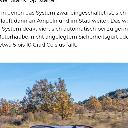
er Startknopf starten.
 in denen das System zwar eingeschaltet ist, sich
or läuft dann an Ampeln und im Stau weiter. Das w
s System deaktiviert sich automatisch bei zu geri
 Motorhaube, nicht angelegtem Sicherheitsgurt od
a 5 bis 10 Grad Celsius fällt.