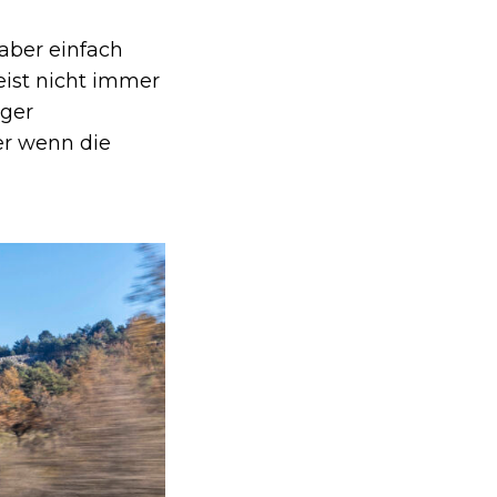
 aber einfach
eist nicht immer
nger
er wenn die