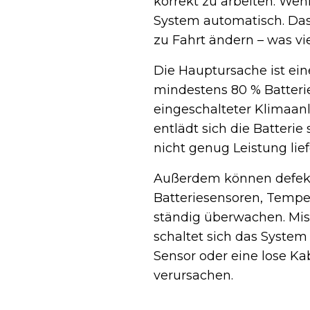
korrekt zu arbeiten. Wenn
System automatisch. Das
zu Fahrt ändern – was viel
Die Hauptursache ist ein
mindestens 80 % Batteri
eingeschalteter Klimaan
entlädt sich die Batterie
nicht genug Leistung lief
Außerdem können defekte
Batteriesensoren, Temp
ständig überwachen. Mis
schaltet sich das Syste
Sensor oder eine lose Ka
verursachen.