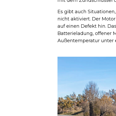
mit dem Zündschlüssel od
Es gibt auch Situationen,
nicht aktiviert. Der Mot
auf einen Defekt hin. Da
Batterieladung, offener
Außentemperatur unter etw