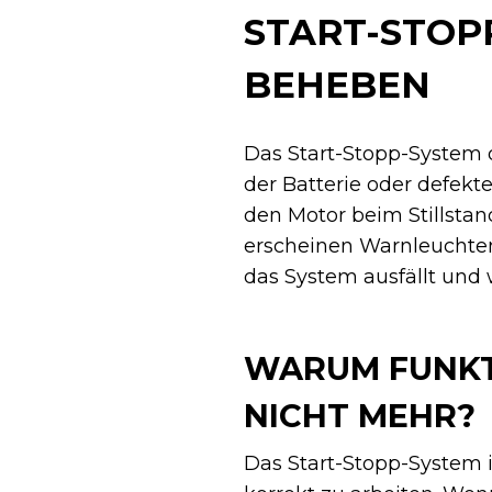
START-STOP
BEHEBEN
Das Start-Stopp-System 
der Batterie oder defekt
den Motor beim Stillstan
erscheinen Warnleuchten
das System ausfällt und
WARUM FUNKT
NICHT MEHR?
Das Start-Stopp-System