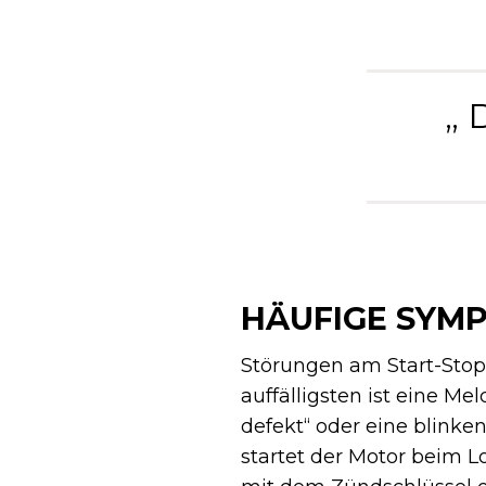
„
HÄUFIGE SYM
Störungen am Start-Sto
auffälligsten ist eine 
defekt“ oder eine blinke
startet der Motor beim 