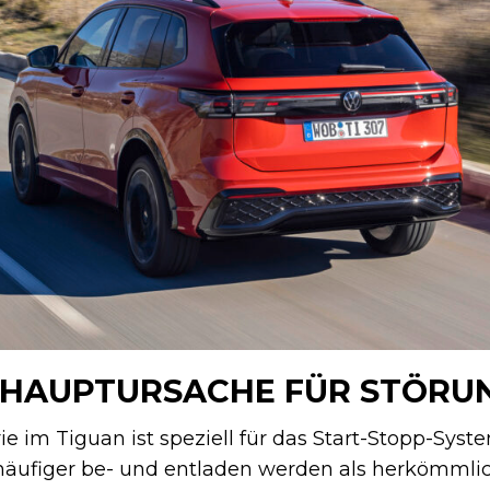
S HAUPTURSACHE FÜR STÖRU
ie im Tiguan ist speziell für das Start-Stopp-Syst
häufiger be- und entladen werden als herkömmli