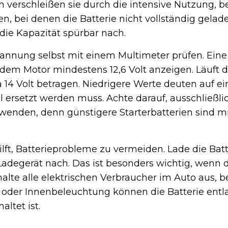
h verschleißen sie durch die intensive Nutzung, b
en, bei denen die Batterie nicht vollständig gelad
t die Kapazität spürbar nach.
pannung selbst mit einem Multimeter prüfen. Ein
endem Motor mindestens 12,6 Volt anzeigen. Läuft
 14 Volt betragen. Niedrigere Werte deuten auf 
ell ersetzt werden muss. Achte darauf, ausschließl
erwenden, denn günstigere Starterbatterien sind 
ft, Batterieprobleme zu vermeiden. Lade die Bat
Ladegerät nach. Das ist besonders wichtig, wenn
chalte alle elektrischen Verbraucher im Auto aus, b
oder Innenbeleuchtung können die Batterie entla
ltet ist.