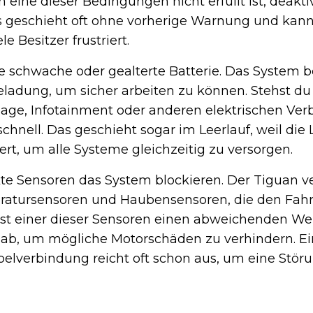
 eine dieser Bedingungen nicht erfüllt ist, deaktiv
 geschieht oft ohne vorherige Warnung und kann 
e Besitzer frustriert.
e schwache oder gealterte Batterie. Das System b
eladung, um sicher arbeiten zu können. Stehst du
lage, Infotainment oder anderen elektrischen Ver
 schnell. Das geschieht sogar im Leerlauf, weil di
ert, um alle Systeme gleichzeitig zu versorgen.
 Sensoren das System blockieren. Der Tiguan ve
eratursensoren und Haubensensoren, die den Fa
st einer dieser Sensoren einen abweichenden We
m ab, um mögliche Motorschäden zu verhindern. E
belverbindung reicht oft schon aus, um eine Stör