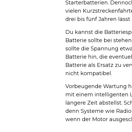
Starterbatterien. Dennoc
vielen Kurzstreckenfahrt
drei bis fünf Jahren läss
Du kannst die Batteries
Batterie sollte bei steh
sollte die Spannung etwa
Batterie hin, die eventu
Batterie als Ersatz zu v
nicht kompatibel.
Vorbeugende Wartung hil
mit einem intelligenten 
längere Zeit abstellst. S
denn Systeme wie Radio 
wenn der Motor ausgescha