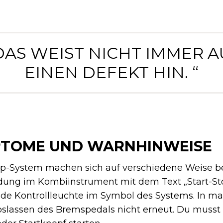
 DAS WEIST NICHT IMMER A
EINEN DEFEKT HIN. “
PTOME UND WARNHINWEISE
pp-System machen sich auf verschiedene Weise 
Meldung im Kombiinstrument mit dem Text „Start-S
nde Kontrollleuchte im Symbol des Systems. In m
Loslassen des Bremspedals nicht erneut. Du muss