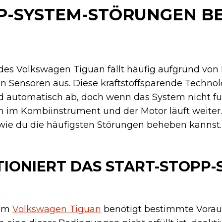
P-SYSTEM-STÖRUNGEN BE
des Volkswagen Tiguan fällt häufig aufgrund vo
en Sensoren aus. Diese kraftstoffsparende Technol
d automatisch ab, doch wenn das System nicht fun
 im Kombiinstrument und der Motor läuft weiter
 wie du die häufigsten Störungen beheben kannst.
IONIERT DAS START-STOPP-
 im
Volkswagen Tiguan
benötigt bestimmte Vora