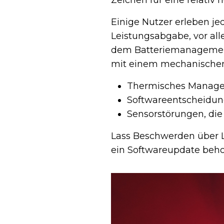
Zeichen für eine relativ 
Einige Nutzer erleben j
Leistungsabgabe, vor all
dem Batteriemanagemen
mit einem mechanischen
Thermisches Managem
Softwareentscheidun
Sensorstörungen, die
Lass Beschwerden über L
ein Softwareupdate beh