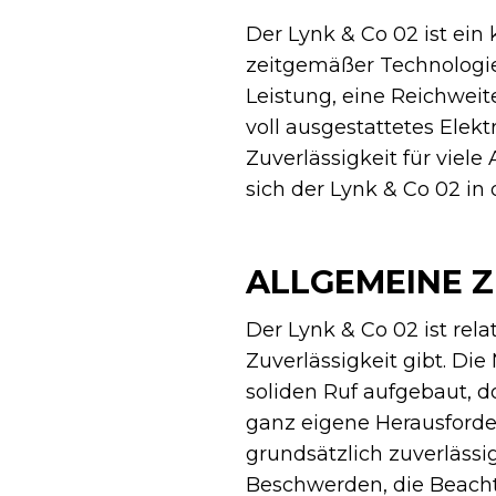
Der Lynk & Co 02 ist ei
zeitgemäßer Technologie 
Leistung, eine Reichweite
voll ausgestattetes Elekt
Zuverlässigkeit für viel
sich der Lynk & Co 02 in
ALLGEMEINE Z
Der Lynk & Co 02 ist rel
Zuverlässigkeit gibt. Die
soliden Ruf aufgebaut, d
ganz eigene Herausforder
grundsätzlich zuverlässi
Beschwerden, die Beacht