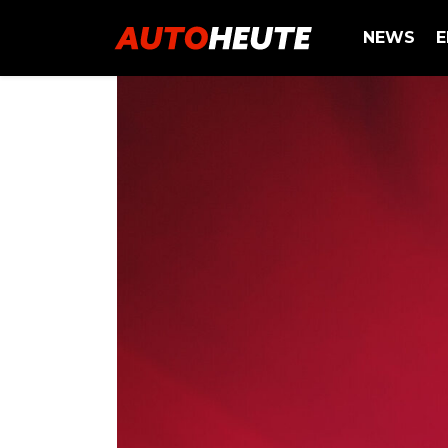
NEWS
E