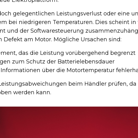
neue Elektroplattform.
edoch gelegentlichen Leistungsverlust oder eine 
em bei niedrigeren Temperaturen. Dies scheint in 
t und der Softwaresteuerung zusammenzuhäng
 Defekt am Motor. Mögliche Ursachen sind:
ent, das die Leistung vorübergehend begrenzt
gen zum Schutz der Batterielebensdauer
 Informationen über die Motortemperatur fehlerha
eistungsabweichungen beim Händler prüfen, da 
oben werden kann.