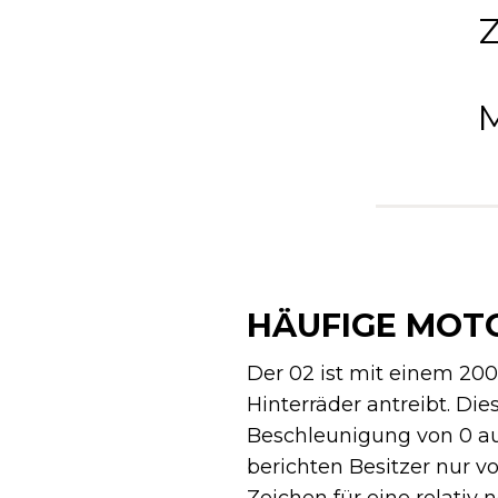
HÄUFIGE MOT
Der 02 ist mit einem 2
Hinterräder antreibt. Die
Beschleunigung von 0 auf
berichten Besitzer nur v