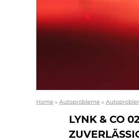
Home
»
Autoprobleme
»
Autoproble
LYNK & CO 
ZUVERLÄSSI