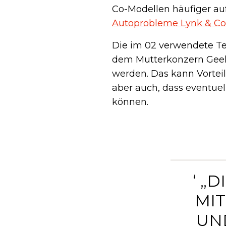
Co-Modellen häufiger auf
Autoprobleme Lynk & Co
Die im 02 verwendete T
dem Mutterkonzern Geel
werden. Das kann Vortei
aber auch, dass eventue
können.
‘ „
MI
UN