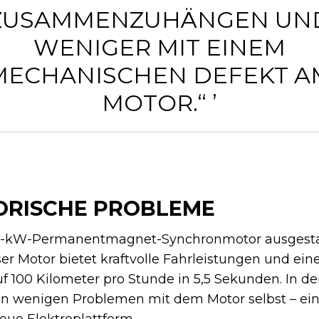
ZUSAMMENZUHÄNGEN UN
WENIGER MIT EINEM
MECHANISCHEN DEFEKT A
MOTOR.“ ’
ORISCHE PROBLEME
00-kW-Permanentmagnet-Synchronmotor ausgestat
ser Motor bietet kraftvolle Fahrleistungen und ein
 100 Kilometer pro Stunde in 5,5 Sekunden. In der
on wenigen Problemen mit dem Motor selbst – ein