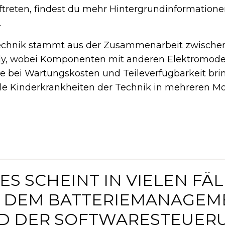
treten, findest du mehr Hintergrundinformationen
.
echnik stammt aus der Zusammenarbeit zwische
y, wobei Komponenten mit anderen Elektromodell
le bei Wartungskosten und Teileverfügbarkeit bri
lle Kinderkrankheiten der Technik in mehreren Mo
DIES SCHEINT IN VIELEN FÄ
T DEM BATTERIEMANAGEM
D DER SOFTWARESTEUER