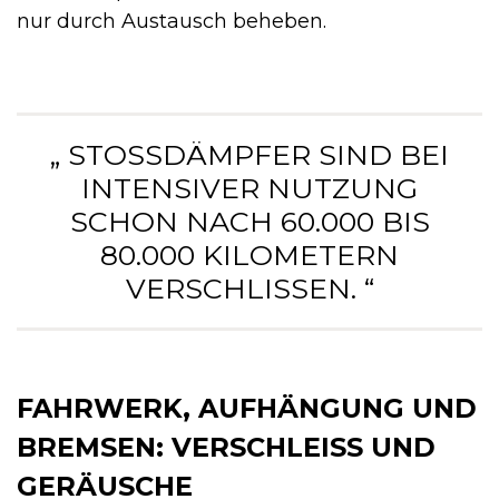
nur durch Austausch beheben.
„ STOSSDÄMPFER SIND BEI I
NTENSIVER NUTZUNG S
CHON NACH 60.000 BIS 8
0.000 KILOMETERN V
ERSCHLISSEN. “
FAHRWERK, AUFHÄNGUNG UND
BREMSEN: VERSCHLEISS UND G
ERÄUSCHE