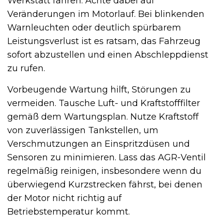
Werkstatt fahren. Achte dabei auf
Veränderungen im Motorlauf. Bei blinkenden
Warnleuchten oder deutlich spürbarem
Leistungsverlust ist es ratsam, das Fahrzeug
sofort abzustellen und einen Abschleppdienst
zu rufen.
Vorbeugende Wartung hilft, Störungen zu
vermeiden. Tausche Luft- und Kraftstofffilter
gemäß dem Wartungsplan. Nutze Kraftstoff
von zuverlässigen Tankstellen, um
Verschmutzungen an Einspritzdüsen und
Sensoren zu minimieren. Lass das AGR-Ventil
regelmäßig reinigen, insbesondere wenn du
überwiegend Kurzstrecken fährst, bei denen
der Motor nicht richtig auf
Betriebstemperatur kommt.