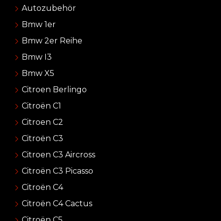
Autozubehör
Bmw 1er
Bmw 2er Reihe
Bmw I3
Bmw X5
Citroen Berlingo
Citroën C1
Citroen C2
Citroën C3
Citroen C3 Aircross
Citroën C3 Picasso
Citroën C4
Citroën C4 Cactus
Citroën C5