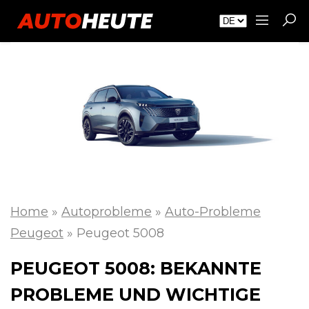
Home
»
Autoprobleme
»
Auto-Probleme
Peugeot
»
Peugeot 5008
PEUGEOT 5008: BEKANNTE
PROBLEME UND WICHTIGE