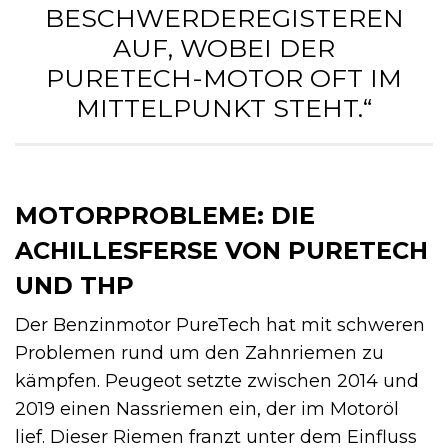
ESCHWERDEREGISTEREN A
UF, WOBEI DER P
URETECH-MOTOR OFT IM M
ITTELPUNKT STEHT.“
MOTORPROBLEME: DIE
ACHILLESFERSE VON PURETECH
UND THP
Der Benzinmotor PureTech hat mit schweren
Problemen rund um den Zahnriemen zu
kämpfen. Peugeot setzte zwischen 2014 und
2019 einen Nassriemen ein, der im Motoröl
lief. Dieser Riemen franzt unter dem Einfluss