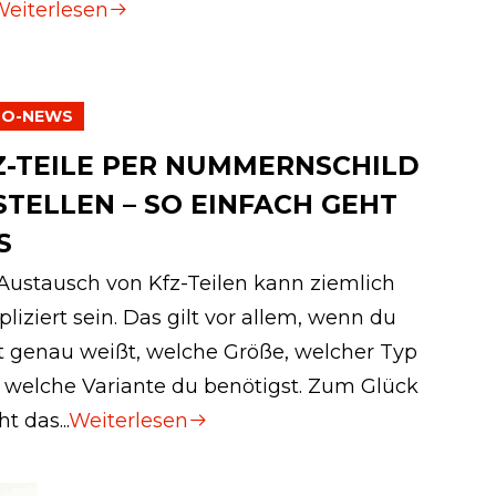
eiterlesen
TO-NEWS
Z-TEILE PER NUMMERNSCHILD
STELLEN – SO EINFACH GEHT
S
Austausch von Kfz-Teilen kann ziemlich
liziert sein. Das gilt vor allem, wenn du
t genau weißt, welche Größe, welcher Typ
 welche Variante du benötigst. Zum Glück
t das...
Weiterlesen