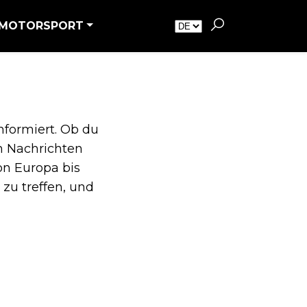
MOTORSPORT
nformiert. Ob du
n Nachrichten
on Europa bis
zu treffen, und