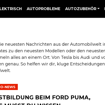
LEKTRISCH
AUTOPROBLEME
AUTOZUBEHÖR
ie neuesten Nachrichten aus der Automobilwelt i
ates zu den neuesten Modellen oder den neueste
eln alles an einem Ort. Von Tesla bis Audi und v
n genau. So helfen wir dir, kluge Entscheidungen 
welt.
TO-NEWS
STBILDUNG BEIM FORD PUMA,