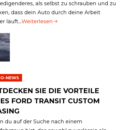
iedigenderes, als selbst zu schrauben und zu
en, dass dein Auto durch deine Arbeit
r läuft....
Weiterlesen
TO-NEWS
TDECKEN SIE DIE VORTEILE
NES FORD TRANSIT CUSTOM
ASING
 du auf der Suche nach einem