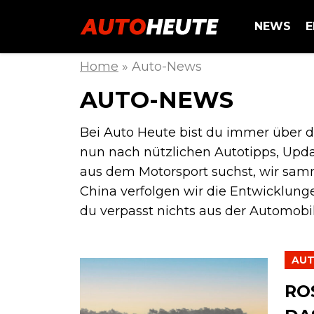
NEWS
E
Home
»
Auto-News
AUTO-NEWS
Bei Auto Heute bist du immer über d
nun nach nützlichen Autotipps, Upd
aus dem Motorsport suchst, wir samm
China verfolgen wir die Entwicklunge
du verpasst nichts aus der Automobil
AU
RO