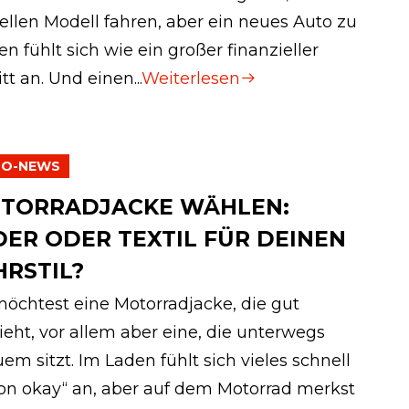
ellen Modell fahren, aber ein neues Auto zu
en fühlt sich wie ein großer finanzieller
tt an. Und einen...
Weiterlesen
TO-NEWS
TORRADJACKE WÄHLEN:
DER ODER TEXTIL FÜR DEINEN
HRSTIL?
öchtest eine Motorradjacke, die gut
ieht, vor allem aber eine, die unterwegs
em sitzt. Im Laden fühlt sich vieles schnell
on okay“ an, aber auf dem Motorrad merkst