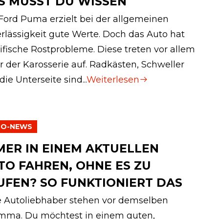
S MUSST DU WISSEN
Ford Puma erzielt bei der allgemeinen
rlässigkeit gute Werte. Doch das Auto hat
ifische Rostprobleme. Diese treten vor allem
r der Karosserie auf. Radkästen, Schweller
die Unterseite sind...
Weiterlesen
TO-NEWS
MER IN EINEM AKTUELLEN
TO FAHREN, OHNE ES ZU
UFEN? SO FUNKTIONIERT DAS
e Autoliebhaber stehen vor demselben
mma. Du möchtest in einem guten,