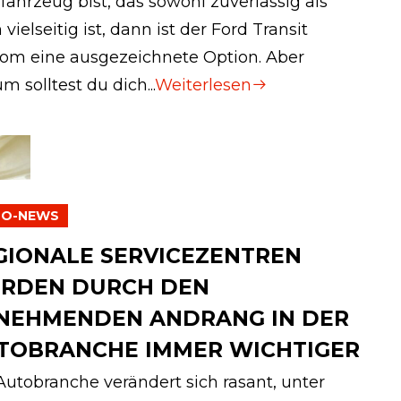
fahrzeug bist, das sowohl zuverlässig als
vielseitig ist, dann ist der Ford Transit
om eine ausgezeichnete Option. Aber
m solltest du dich...
Weiterlesen
TO-NEWS
GIONALE SERVICEZENTREN
RDEN DURCH DEN
NEHMENDEN ANDRANG IN DER
TOBRANCHE IMMER WICHTIGER
Autobranche verändert sich rasant, unter