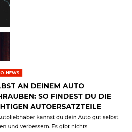
TO-NEWS
LBST AN DEINEM AUTO
HRAUBEN: SO FINDEST DU DIE
CHTIGEN AUTOERSATZTEILE
Autoliebhaber kannst du dein Auto gut selbst
en und verbessern. Es gibt nichts