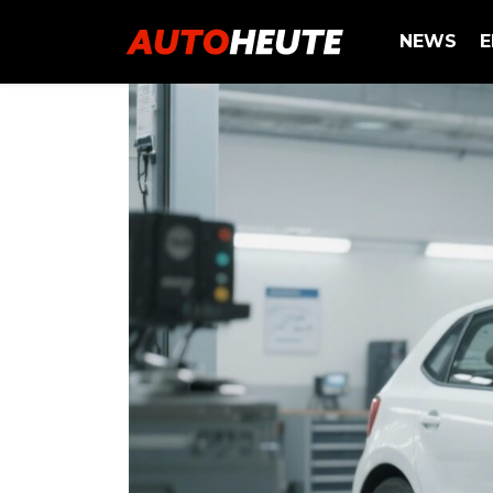
NEWS
E