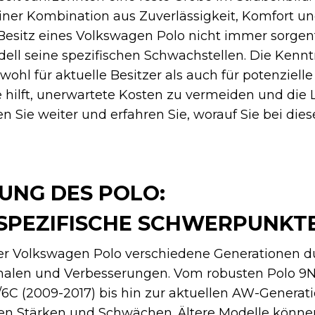
einer Kombination aus Zuverlässigkeit, Komfort u
Besitz eines Volkswagen Polo nicht immer sorgenf
ell seine spezifischen Schwachstellen. Die Kennt
ohl für aktuelle Besitzer als auch für potenziell
e hilft, unerwartete Kosten zu vermeiden und die
en Sie weiter und erfahren Sie, worauf Sie bei die
UNG DES POLO:
SPEZIFISCHE SCHWERPUNKT
der Volkswagen Polo verschiedene Generationen du
malen und Verbesserungen. Vom robusten Polo 9N
C (2009-2017) bis hin zur aktuellen AW-Generati
nen Stärken und Schwächen. Ältere Modelle könne