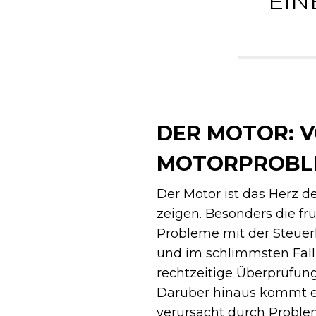
EIN
DER MOTOR: VO
MOTORPROBL
Der Motor ist das Herz 
zeigen. Besonders die frü
Probleme mit der Steuerk
und im schlimmsten Fall
rechtzeitige Überprüfung
Darüber hinaus kommt es
verursacht durch Problem