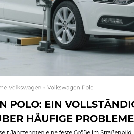
me Volkswagen
»
Volkswagen Polo
 POLO: EIN VOLLSTÄNDI
ÜBER HÄUFIGE PROBLEME
seit Jahrzehnten eine feste Größe im Straßenbild.