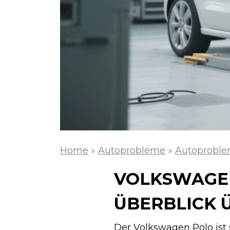
Home
»
Autoprobleme
»
Autoproble
VOLKSWAGEN
ÜBERBLICK 
Der Volkswagen Polo ist 