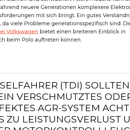
, während neuere Generationen komplexere Elektro
forderungen mit sich bringt. Ein gutes Verständni
, da viele Probleme generationsspezifisch sind. D
bei Volkswagen
bietet einen breiteren Einblick in
ch beim Polo auftreten können.
ESELFAHRER (TDI) SOLLTE
EIN VERSCHMUTZTES ODE
FEKTES AGR-SYSTEM ACHT
S ZU LEISTUNGSVERLUST 