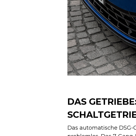
DAS GETRIEB
SCHALTGETRI
Das automatische DSG-Ge