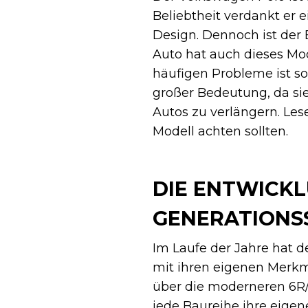
Beliebtheit verdankt er 
Design. Dennoch ist der 
Auto hat auch dieses Mod
häufigen Probleme ist sow
großer Bedeutung, da si
Autos zu verlängern. Les
Modell achten sollten.
DIE ENTWICKL
GENERATIONS
Im Laufe der Jahre hat 
mit ihren eigenen Merk
über die moderneren 6R/6
jede Baureihe ihre eige