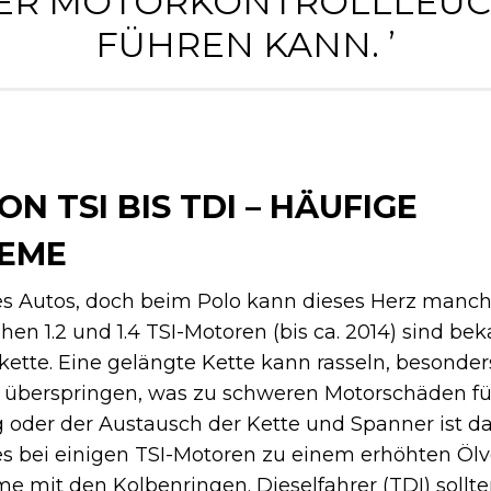
ER MOTORKONTROLLLEU
FÜHREN KANN. ’
N TSI BIS TDI – HÄUFIGE
EME
des Autos, doch beim Polo kann dieses Herz man
hen 1.2 und 1.4 TSI-Motoren (bis ca. 2014) sind bek
ette. Eine gelängte Kette kann rasseln, besonders
 überspringen, was zu schweren Motorschäden fü
 oder der Austausch der Kette und Spanner ist d
 bei einigen TSI-Motoren zu einem erhöhten Ölve
e mit den Kolbenringen. Dieselfahrer (TDI) sollte