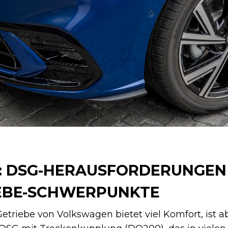
E: DSG-HERAUSFORDERUNGEN
EBE-SCHWERPUNKTE
triebe von Volkswagen bietet viel Komfort, ist a