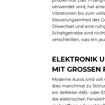
problemlos. Das 7-Gang-
verwendet wird, hat ein
Vibrationen bis zum voll
Steuerungseinheit des G
Ölwechsel und eine ruhi
Schaltgetriebe sind nicht
verschleißen, was ein ja
ELEKTRONIK U
MIT GROSSEN 
Moderne Autos sind voll 
dies manchmal zu Störung
ein defekter ABS- oder 
die elektrischen Fenster