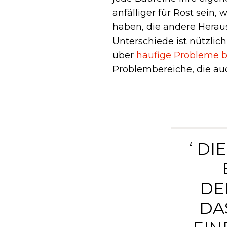
anfälliger für Rost sein
haben, die andere Heraus
Unterschiede ist nützlich
über
häufige Probleme 
Problembereiche, die au
‘ DI
DE
DA