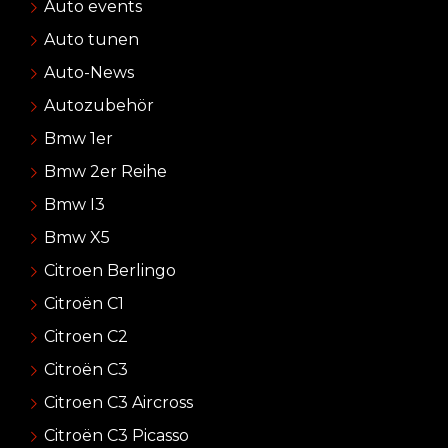
Auto events
Auto tunen
Auto-News
Autozubehör
Bmw 1er
Bmw 2er Reihe
Bmw I3
Bmw X5
Citroen Berlingo
Citroën C1
Citroen C2
Citroën C3
Citroen C3 Aircross
Citroën C3 Picasso