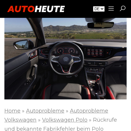
Home
»
Autoprobleme
»
Autoprobleme
Volkswagen
»
Volkswagen Polo
»
Rückrufe
und bekannte Fabrikfehler beim Polo