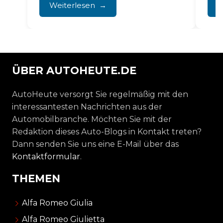
Die Art der...
Inf
Weiterlesen
W
Vol
Die
ÜBER AUTOHEUTE.DE
AutoHeute versorgt Sie regelmäßig mit den
interessantesten Nachrichten aus der
Automobilbranche. Möchten Sie mit der
Redaktion dieses Auto-Blogs in Kontakt treten?
Dann senden Sie uns eine E-Mail über das
Kontaktformular
.
THEMEN
Alfa Romeo Giulia
Alfa Romeo Giulietta