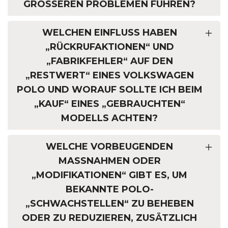
GRÖSSEREN PROBLEMEN FÜHREN?
WELCHEN EINFLUSS HABEN
„RÜCKRUFAKTIONEN“ UND
„FABRIKFEHLER“ AUF DEN
„RESTWERT“ EINES VOLKSWAGEN
POLO UND WORAUF SOLLTE ICH BEIM
„KAUF“ EINES „GEBRAUCHTEN“
MODELLS ACHTEN?
WELCHE VORBEUGENDEN
MASSNAHMEN ODER „
MODIFIKATIONEN“ GIBT ES, UM B
EKANNTE POLO-„
SCHWACHSTELLEN“ ZU BEHEBEN O
DER ZU REDUZIEREN, ZUSÄTZLICH Z