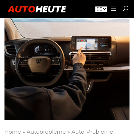
Home
»
Autoprobleme
»
Auto-Probleme