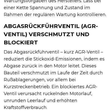
Wartungsvorgaben des Herstellers. Lass bei
einer Kette Spannung und Zustand im
Rahmen der regulären Wartung kontrollieren.
ABGASRÜCKFÜHRVENTIL (AGR-
VENTIL) VERSCHMUTZT UND
BLOCKIERT
Das Abgasrückführventil – kurz AGR-Ventil –
reduziert die Stickoxid-Emissionen, indem es
Abgase zurück in den Motor leitet. Dieses
Bauteil verschmutzt im Laufe der Zeit durch
Rußablagerungen, vor allem bei
Kurzstreckenbetrieb. Ein blockiertes AGR-
Ventil verursacht ruckelnden Motorlauf,
unrunden Leerlauf und erhöhten
Kraftstoffverbrauch.