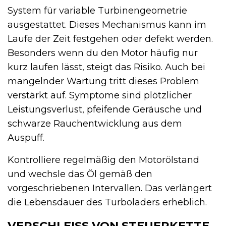
System für variable Turbinengeometrie
ausgestattet. Dieses Mechanismus kann im
Laufe der Zeit festgehen oder defekt werden.
Besonders wenn du den Motor häufig nur
kurz laufen lässt, steigt das Risiko. Auch bei
mangelnder Wartung tritt dieses Problem
verstärkt auf. Symptome sind plötzlicher
Leistungsverlust, pfeifende Geräusche und
schwarze Rauchentwicklung aus dem
Auspuff.
Kontrolliere regelmäßig den Motorölstand
und wechsle das Öl gemäß den
vorgeschriebenen Intervallen. Das verlängert
die Lebensdauer des Turboladers erheblich.
VERSCHLEISS VON STEUERKETTE O