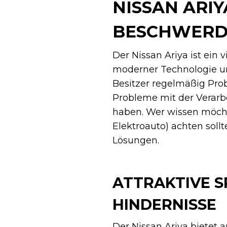
NISSAN ARIY
BESCHWERDE
Der Nissan Ariya ist ein 
moderner Technologie und
Besitzer regelmäßig Pro
Probleme mit der Verarb
haben. Wer wissen möcht
Elektroauto) achten soll
Lösungen.
ATTRAKTIVE S
HINDERNISSE
Der Nissan Ariya bietet a