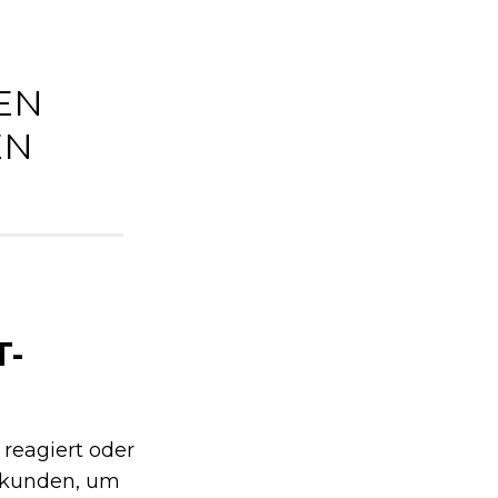
EN
EN
T-
reagiert oder
Sekunden, um