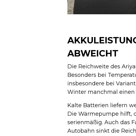
AKKULEISTUN
ABWEICHT
Die Reichweite des Ariya 
Besonders bei Temperatu
insbesondere bei Varian
Winter manchmal einen R
Kalte Batterien liefern
Die Wärmepumpe hilft, di
serienmäßig. Auch das Fa
Autobahn sinkt die Reich