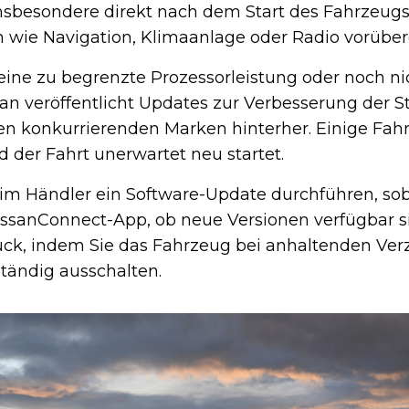
insbesondere direkt nach dem Start des Fahrzeug
n wie Navigation, Klimaanlage oder Radio vorüber
ine zu begrenzte Prozessorleistung oder noch nic
an veröffentlicht Updates zur Verbesserung der Sta
n konkurrierenden Marken hinterher. Einige Fahr
 der Fahrt unerwartet neu startet.
eim Händler ein Software-Update durchführen, sob
 NissanConnect-App, ob neue Versionen verfügbar s
ück, indem Sie das Fahrzeug bei anhaltenden Ve
ständig ausschalten.