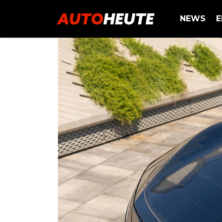
NEWS
E