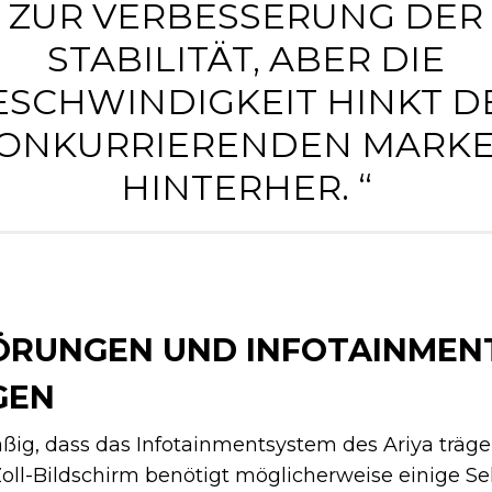
ZUR VERBESSERUNG DER
STABILITÄT, ABER DIE
ESCHWINDIGKEIT HINKT D
ONKURRIERENDEN MARK
HINTERHER. “
RUNGEN UND INFOTAINMEN
GEN
ig, dass das Infotainmentsystem des Ariya träge 
-Zoll-Bildschirm benötigt möglicherweise einige 