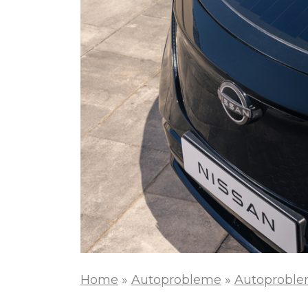
Home
»
Autoprobleme
»
Autoproble