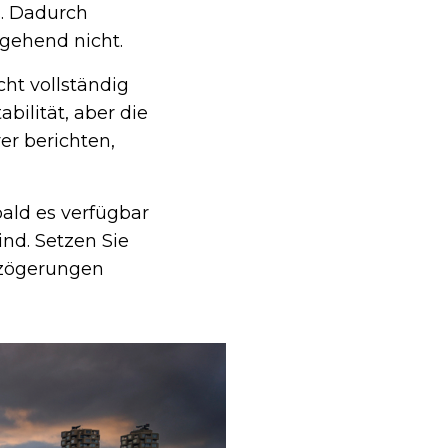
s. Dadurch
gehend nicht.
ht vollständig
bilität, aber die
er berichten,
ald es verfügbar
ind. Setzen Sie
rzögerungen