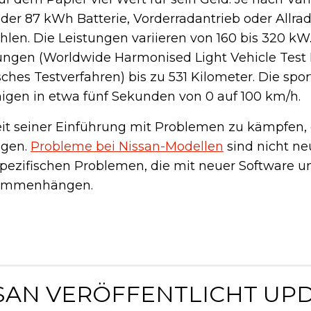
er 87 kWh Batterie, Vorderradantrieb oder Allra
en. Die Leistungen variieren von 160 bis 320 kW
ngen (Worldwide Harmonised Light Vehicle Test 
ches Testverfahren) bis zu 531 Kilometer. Die spor
gen in etwa fünf Sekunden von 0 auf 100 km/h.
eit seiner Einführung mit Problemen zu kämpfen, 
igen.
Probleme bei Nissan-Modellen
sind nicht ne
pezifischen Problemen, die mit neuer Software 
usammenhängen.
SSAN VERÖFFENTLICHT UP