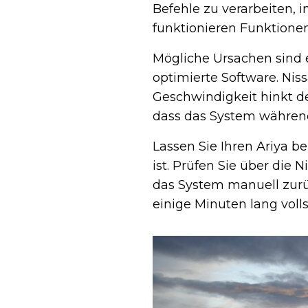
Befehle zu verarbeiten, 
funktionieren Funktione
Mögliche Ursachen sind e
optimierte Software. Niss
Geschwindigkeit hinkt de
dass das System während
Lassen Sie Ihren Ariya b
ist. Prüfen Sie über die
das System manuell zur
einige Minuten lang voll