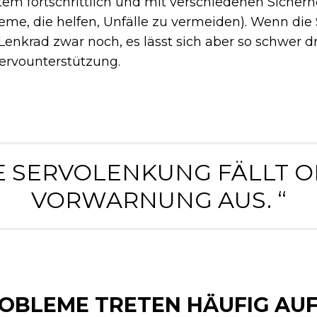
stem fortschrittlich und mit verschiedenen Sicher
eme, die helfen, Unfälle zu vermeiden). Wenn di
s Lenkrad zwar noch, es lässt sich aber so schwer 
ervounterstützung.
IE SERVOLENKUNG FÄLLT 
VORWARNUNG AUS. “
OBLEME TRETEN HÄUFIG AU