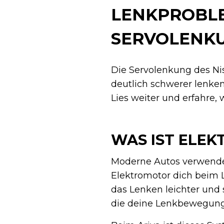
LENKPROBLE
SERVOLENK
Die Servolenkung des Nis
deutlich schwerer lenken
Lies weiter und erfahre,
WAS IST ELEK
Moderne Autos verwenden
Elektromotor dich beim 
das Lenken leichter und 
die deine Lenkbewegung