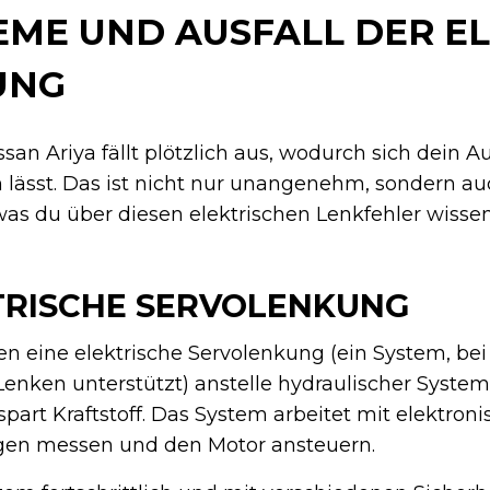
ME UND AUSFALL DER E
UNG
san Ariya fällt plötzlich aus, wodurch sich dein A
 lässt. Das ist nicht nur unangenehm, sondern auc
 was du über diesen elektrischen Lenkfehler wisse
TRISCHE SERVOLENKUNG
 eine elektrische Servolenkung (ein System, bei
Lenken unterstützt) anstelle hydraulischer Syste
spart Kraftstoff. Das System arbeitet mit elektron
en messen und den Motor ansteuern.