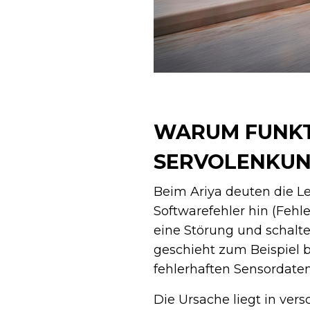
WARUM FUNKTI
SERVOLENKUN
Beim Ariya deuten die Le
Softwarefehler hin (Feh
eine Störung und schalt
geschieht zum Beispiel 
fehlerhaften Sensordaten
Die Ursache liegt in ver