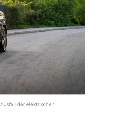
usfall der elektrischen