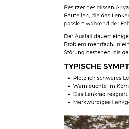
Besitzer des Nissan Ari
Bauteilen, die das Lenke
passiert während der Fah
Der Ausfall dauert einig
Problem mehrfach. In ein
Störung bestehen, bis da
TYPISCHE SYMP
Plötzlich schweres L
Warnleuchte im Kom
Das Lenkrad reagiert 
Merkwürdiges Lenkgef