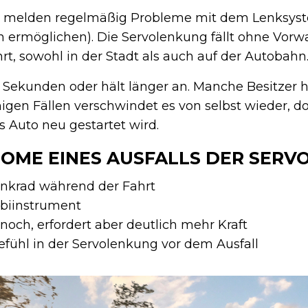
ya melden regelmäßig Probleme mit dem Lenksyst
n ermöglichen). Die Servolenkung fällt ohne Vor
rt, sowohl in der Stadt als auch auf der Autobahn
e Sekunden oder hält länger an. Manche Besitzer 
igen Fällen verschwindet es von selbst wieder, doc
s Auto neu gestartet wird.
TOME EINES AUSFALLS DER SER
enkrad während der Fahrt
biinstrument
noch, erfordert aber deutlich mehr Kraft
ühl in der Servolenkung vor dem Ausfall