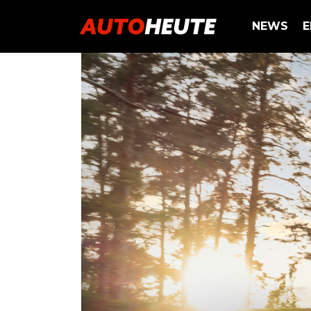
NEWS
E