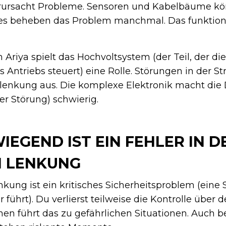
erursacht Probleme. Sensoren und Kabelbäume k
s beheben das Problem manchmal. Das funktioni
 Ariya spielt das Hochvoltsystem (der Teil, der di
 Antriebs steuert) eine Rolle. Störungen in der 
olenkung aus. Die komplexe Elektronik macht die
r Störung) schwierig.
EGEND IST EIN FEHLER IN D
N LENKUNG
kung ist ein kritisches Sicherheitsproblem (eine S
führt). Du verlierst teilweise die Kontrolle über d
nen führt das zu gefährlichen Situationen. Auch b