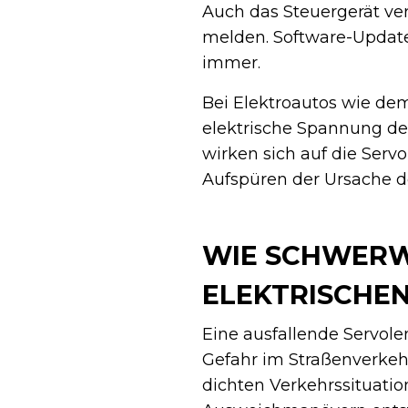
Auch das Steuergerät v
melden. Software-Update
immer.
Bei Elektroautos wie dem
elektrische Spannung des
wirken sich auf die Serv
Aufspüren der Ursache de
WIE SCHWERWI
ELEKTRISCHE
Eine ausfallende Servolen
Gefahr im Straßenverkehr 
dichten Verkehrssituatio