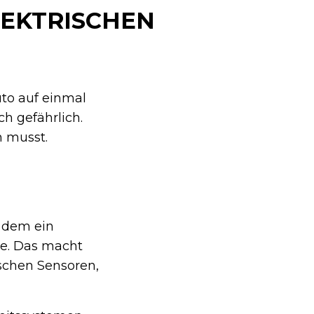
LEKTRISCHEN
uto auf einmal
h gefährlich.
n musst.
 dem ein
me. Das macht
ischen Sensoren,