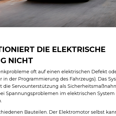
ONIERT DIE ELEKTRISCHE
G NICHT
nkprobleme oft auf einen elektrischen Defekt od
ler in der Programmierung des Fahrzeugs). Das Sy
et die Servounterstützung als Sicherheitsmaßnah
bei Spannungsproblemen im elektrischen System 
.
schiedenen Bauteilen. Der Elektromotor selbst kan