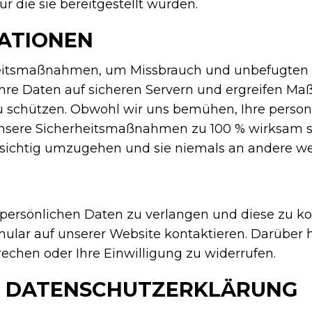
r die sie bereitgestellt wurden.
ATIONEN
eitsmaßnahmen, um Missbrauch und unbefugten Z
Ihre Daten auf sicheren Servern und ergreifen Ma
u schützen. Obwohl wir uns bemühen, Ihre pers
 unsere Sicherheitsmaßnahmen zu 100 % wirksam s
sichtig umzugehen und sie niemals an andere we
e persönlichen Daten zu verlangen und diese zu ko
ular auf unserer Website kontaktieren. Darüber h
chen oder Ihre Einwilligung zu widerrufen.
R DATENSCHUTZERKLÄRUNG