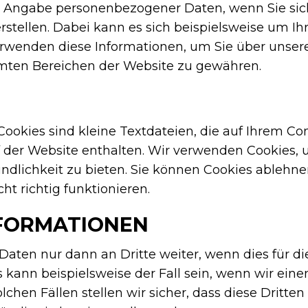
ie Angabe personenbezogener Daten, wenn Sie si
rstellen. Dabei kann es sich beispielsweise um I
rwenden diese Informationen, um Sie über unser
mten Bereichen der Website zu gewähren.
Cookies sind kleine Textdateien, die auf Ihrem 
f der Website enthalten. Wir verwenden Cookies,
ndlichkeit zu bieten. Sie können Cookies ablehne
ht richtig funktionieren.
FORMATIONEN
ten nur dann an Dritte weiter, wenn dies für di
es kann beispielsweise der Fall sein, wenn wir ein
lchen Fällen stellen wir sicher, dass diese Dritte