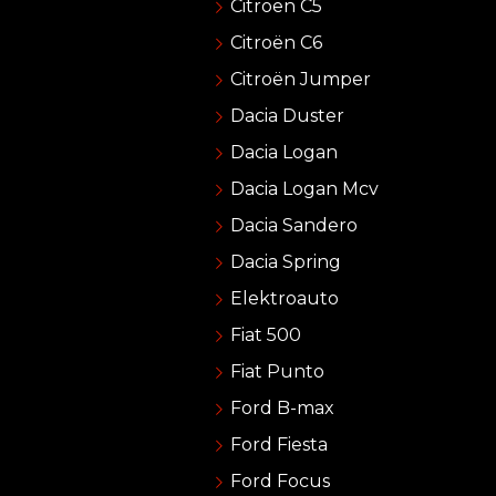
Citroën C5
Citroën C6
Citroën Jumper
Dacia Duster
Dacia Logan
Dacia Logan Mcv
Dacia Sandero
Dacia Spring
Elektroauto
Fiat 500
Fiat Punto
Ford B-max
Ford Fiesta
Ford Focus