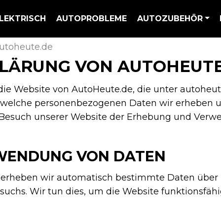
LEKTRISCH
AUTOPROBLEME
AUTOZUBEHÖR
utoheute.de
LÄRUNG VON AUTOHEUTE
ie Website von AutoHeute.de, die unter autoheute.
, welche personenbezogenen Daten wir erheben un
em Besuch unserer Website der Erhebung und Ver
WENDUNG VON DATEN
rheben wir automatisch bestimmte Daten über Ihr 
suchs. Wir tun dies, um die Website funktionsfäh