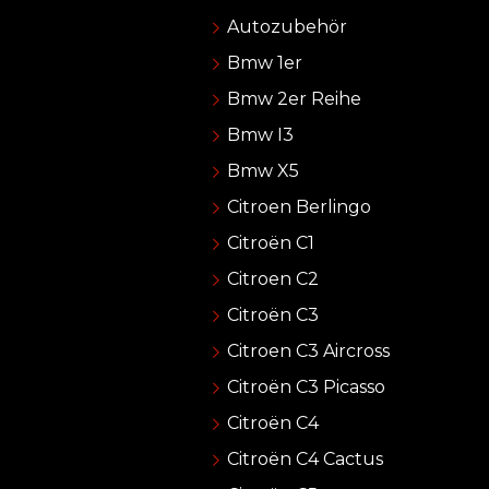
Autozubehör
Bmw 1er
Bmw 2er Reihe
Bmw I3
Bmw X5
Citroen Berlingo
Citroën C1
Citroen C2
Citroën C3
Citroen C3 Aircross
Citroën C3 Picasso
Citroën C4
Citroën C4 Cactus