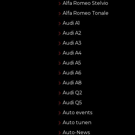
Alfa Romeo Stelvio
Alfa Romeo Tonale
Audi A1
Audi A2
Audi A3
Audi A4
Audi A5
Audi A6
Audi A8
Audi Q2
Audi Q5
Auto events
Auto tunen
Auto-News