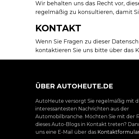
Wir behalten uns das Recht vor, die
regelmäßig zu konsultieren, damit S
KONTAKT
Wenn Sie Fragen zu dieser Datensc
kontaktieren Sie uns bitte über das 
ÜBER AUTOHEUTE.DE
AutoHeute versorgt Sie regelmäßig mit 
interessantesten Nachrichten aus der
Automobilbranche. Möchten Sie mit der 
dieses Auto-Blogs in Kontakt treten? Dan
uns eine E-Mail über das
Kontaktformula