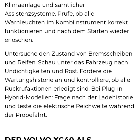
Klimaanlage und sämtlicher
Assistenzsysteme. Prüfe, ob alle
Warnleuchten im Kombiinstrument korrekt
funktionieren und nach dem Starten wieder
erlöschen.
Untersuche den Zustand von Bremsscheiben
und Reifen. Schau unter das Fahrzeug nach
Undichtigkeiten und Rost. Fordere die
Wartungshistorie an und kontrolliere, ob alle
Rückrufaktionen erledigt sind. Bei Plug-in-
Hybrid-Modellen: Frage nach der Ladehistorie
und teste die elektrische Reichweite während
der Probefahrt.
DER VOLVO XC40 ALS