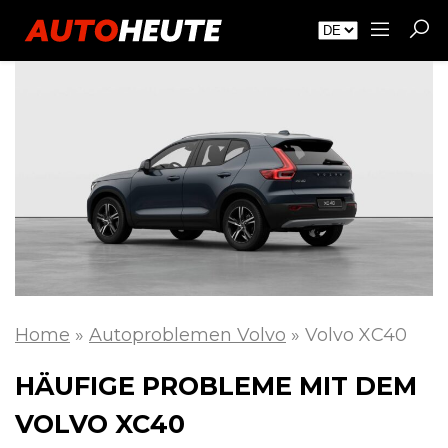
Home
»
Autoproblemen Volvo
»
Volvo XC40
HÄUFIGE PROBLEME MIT DEM
VOLVO XC40