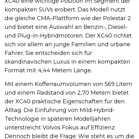
XC40 eine wichtige Position im Segment der
kompakten SUVs erobert. Das Modell nutzt
die gleiche CMA-Plattform wie der Polestar 2
und bietet eine Auswahl an Benzin-, Diesel-
und Plug-in-Hybridmotoren. Der XC40 richtet
sich vor allem an junge Familien und urbane
Fahrer. Sie entscheiden sich für
skandinavischen Luxus in einem kompakten
Format mit 4,44 Metern Länge.
Mit einem Kofferraumvolumen von 569 Litern
und einem Radstand von 2,70 Metern bietet
der XC40 praktische Eigenschaften für den
Alltag. Die Einführung von Mild-Hybrid-
Technologie in späteren Modelljahren
unterstreicht Volvos Fokus auf Effizienz.
Dennoch bleibt die Frage: Wie steht es um die