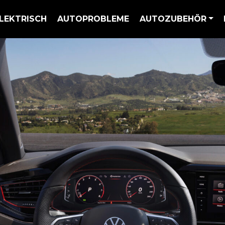
LEKTRISCH
AUTOPROBLEME
AUTOZUBEHÖR