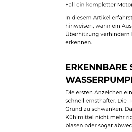
Fall ein kompletter Mot
In diesem Artikel erfäh
hinweisen, wann ein Aus
Überhitzung verhindern k
erkennen.
ERKENNBARE 
WASSERPUMP
Die ersten Anzeichen ei
schnell ernsthafter. Die
Grund zu schwanken. Das 
Kühlmittel nicht mehr ri
blasen oder sogar abwech