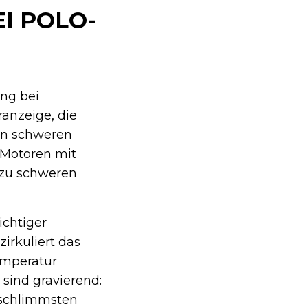
I POLO-
ung bei
anzeige, die
 in schweren
-Motoren mit
zu schweren
ichtiger
irkuliert das
emperatur
 sind gravierend:
 schlimmsten