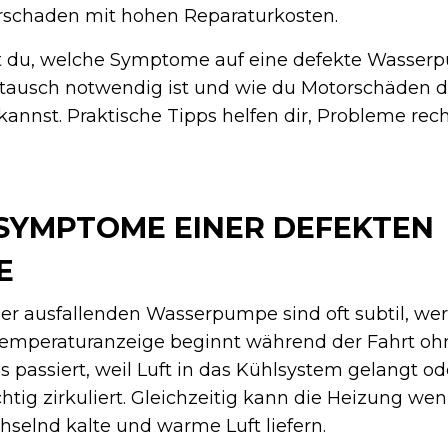
orschaden mit hohen Reparaturkosten.
rst du, welche Symptome auf eine defekte Wasse
tausch notwendig ist und wie du Motorschäden 
annst. Praktische Tipps helfen dir, Probleme rech
SYMPTOME EINER DEFEKTEN
E
ner ausfallenden Wasserpumpe sind oft subtil, we
 Temperaturanzeige beginnt während der Fahrt ohn
passiert, weil Luft in das Kühlsystem gelangt od
chtig zirkuliert. Gleichzeitig kann die Heizung w
selnd kalte und warme Luft liefern.