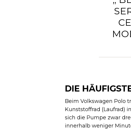
SER
EL
ODE
DIE HÄUFIGST
Beim Volkswagen Polo tr
Kunststoffrad (Laufrad) 
sich die Pumpe zwar dreh
innerhalb weniger Minute