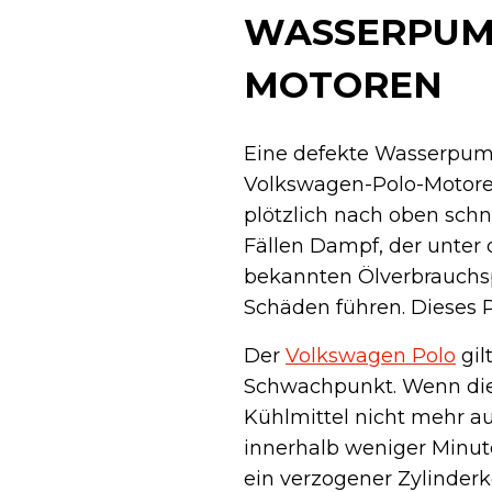
WASSERPUMP
MOTOREN
Eine defekte Wasserpump
Volkswagen-Polo-Motoren
plötzlich nach oben schn
Fällen Dampf, der unter
bekannten Ölverbrauchs
Schäden führen. Dieses P
Der
Volkswagen Polo
gil
Schwachpunkt. Wenn die W
Kühlmittel nicht mehr a
innerhalb weniger Minute
ein verzogener Zylinder