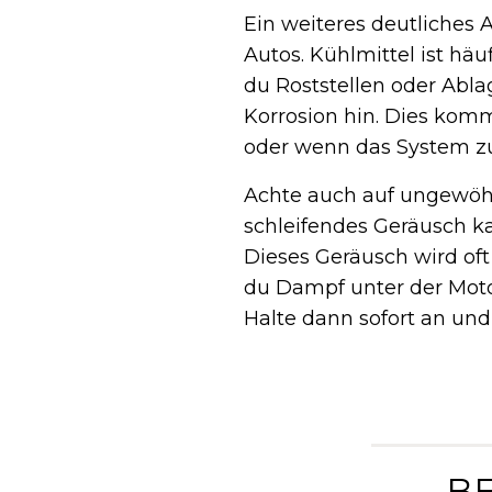
Ein weiteres deutliches A
Autos. Kühlmittel ist hä
du Roststellen oder Abl
Korrosion hin. Dies kom
oder wenn das System zu
Achte auch auf ungewöh
schleifendes Geräusch k
Dieses Geräusch wird oft
du Dampf unter der Mot
Halte dann sofort an und 
„ B