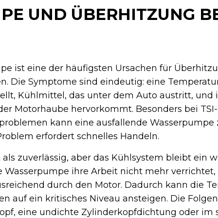
E UND ÜBERHITZUNG BE
e ist eine der häufigsten Ursachen für Überhitz
. Die Symptome sind eindeutig: eine Temperatur
ellt, Kühlmittel, das unter dem Auto austritt, und
 der Motorhaube hervorkommt. Besonders bei TSI
problemen kann eine ausfallende Wasserpumpe 
roblem erfordert schnelles Handeln.
t als zuverlässig, aber das Kühlsystem bleibt ein w
asserpumpe ihre Arbeit nicht mehr verrichtet, z
usreichend durch den Motor. Dadurch kann die T
n auf ein kritisches Niveau ansteigen. Die Folgen
kopf, eine undichte Zylinderkopfdichtung oder im