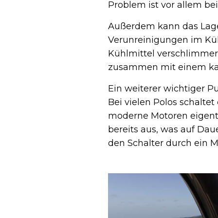
Problem ist vor allem b
Außerdem kann das Lage
Verunreinigungen im Küh
Kühlmittel verschlimmern
zusammen mit einem kap
Ein weiterer wichtiger Pu
Bei vielen Polos schaltet
moderne Motoren eigentli
bereits aus, was auf Dau
den Schalter durch ein Mo