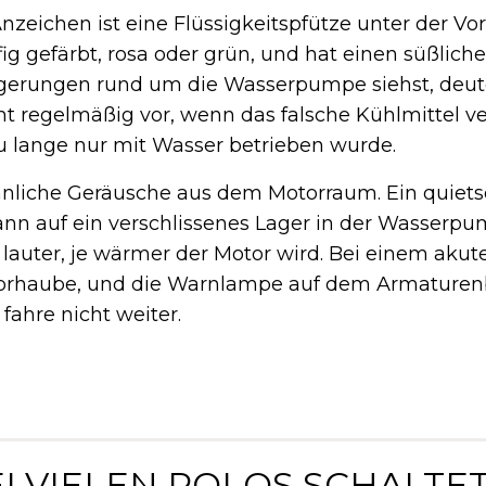
nzeichen ist eine Flüssigkeitspfütze unter der Vo
ufig gefärbt, rosa oder grün, und hat einen süßlic
agerungen rund um die Wasserpumpe siehst, deut
mt regelmäßig vor, wenn das falsche Kühlmittel 
 lange nur mit Wasser betrieben wurde.
nliche Geräusche aus dem Motorraum. Ein quiet
ann auf ein verschlissenes Lager in der Wasserp
 lauter, je wärmer der Motor wird. Bei einem akute
orhaube, und die Warnlampe auf dem Armaturenb
fahre nicht weiter.
EI VIELEN POLOS SCHALTET