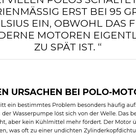
IENMÄSSIG ERST BEI 95 GR
SIUS EIN, OBWOHL DAS FÜ
RNE MOTOREN EIGENTLI
U SPÄT IST. “
EN URSACHEN BEI POLO-MO
itt ein bestimmtes Problem besonders häufig auf
in der Wasserpumpe löst sich von der Welle. Das b
t, aber kein Kühlmittel mehr fördert. Der Motor ü
n, was oft zu einer undichten Zylinderkopfdichtu