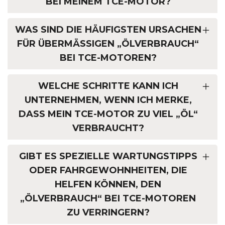
BEI MEINEM TCE-MOTOR?
WAS SIND DIE HÄUFIGSTEN URSACHEN
FÜR ÜBERMÄSSIGEN „ÖLVERBRAUCH“ B
EI TCE-MOTOREN?
WELCHE SCHRITTE KANN ICH
UNTERNEHMEN, WENN ICH MERKE,
DASS MEIN TCE-MOTOR ZU VIEL „ÖL“
VERBRAUCHT?
GIBT ES SPEZIELLE WARTUNGSTIPPS
ODER FAHRGEWOHNHEITEN, DIE
HELFEN KÖNNEN, DEN
„ÖLVERBRAUCH“ BEI TCE-MOTOREN
ZU VERRINGERN?