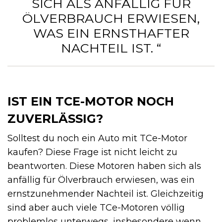
SICH ALS ANFÄLLIG FÜR
ÖLVERBRAUCH ERWIESEN,
WAS EIN ERNSTHAFTER
NACHTEIL IST. “
IST EIN TCE-MOTOR NOCH
ZUVERLÄSSIG?
Solltest du noch ein Auto mit TCe-Motor
kaufen? Diese Frage ist nicht leicht zu
beantworten. Diese Motoren haben sich als
anfällig für Ölverbrauch erwiesen, was ein
ernstzunehmender Nachteil ist. Gleichzeitig
sind aber auch viele TCe-Motoren völlig
problemlos unterwegs, insbesondere wenn