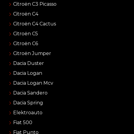
Citroën C3 Picasso
Citroën C4
Citroën C4 Cactus
Citroën C5
Citroën C6
Citroën Jumper
Dacia Duster
Dacia Logan
Dacia Logan Mcv
Dacia Sandero
Dacia Spring
Elektroauto
Fiat 500
Fiat Punto