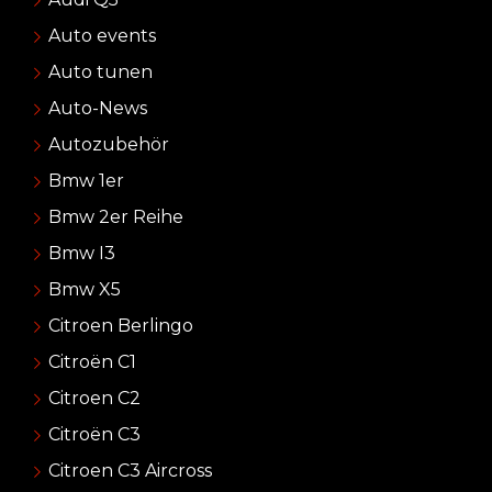
Auto events
Auto tunen
Auto-News
Autozubehör
Bmw 1er
Bmw 2er Reihe
Bmw I3
Bmw X5
Citroen Berlingo
Citroën C1
Citroen C2
Citroën C3
Citroen C3 Aircross