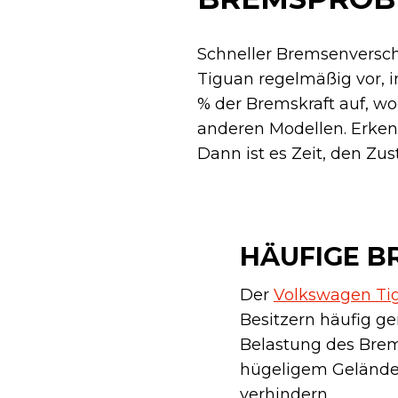
Schneller Bremsenversc
Tiguan regelmäßig vor, 
% der Bremskraft auf, wo
anderen Modellen. Erken
Dann ist es Zeit, den Zu
HÄUFIGE B
Der
Volkswagen Ti
Besitzern häufig g
Belastung des Brems
hügeligem Gelände.
verhindern.