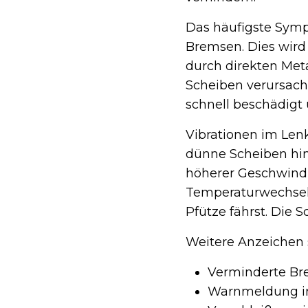
Das häufigste Symp
Bremsen. Dies wird
durch direkten Met
Scheiben verursach
schnell beschädigt 
Vibrationen im Len
dünne Scheiben hin
höherer Geschwindig
Temperaturwechsel
Pfütze fährst. Die 
Weitere Anzeichen 
Verminderte Br
Warnmeldung im