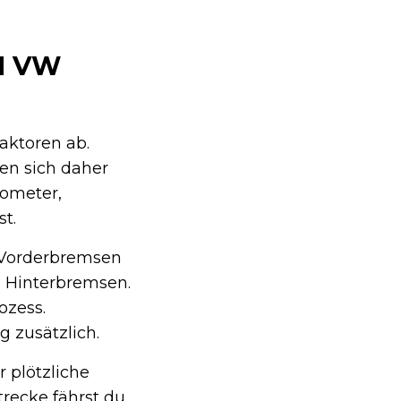
VW T
aktoren ab.
en sich daher
lometer,
t.
e Vorderbremsen
ie Hinterbremsen.
ozess.
 zusätzlich.
 plötzliche
recke fährst du