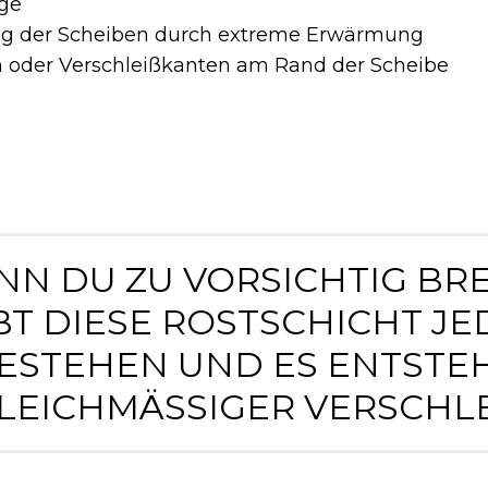
ige
ng der Scheiben durch extreme Erwärmung
n oder Verschleißkanten am Rand der Scheibe
NN DU ZU VORSICHTIG BR
BT DIESE ROSTSCHICHT J
ESTEHEN UND ES ENTSTE
EICHMÄSSIGER VERSCHLEIS