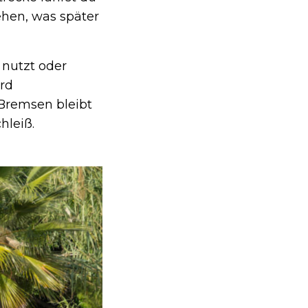
ehen, was später
 nutzt oder
rd
Bremsen bleibt
hleiß.