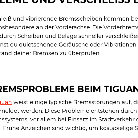
hleiß und vibrierende Bremsscheiben kommen b
insbesondere an der Vorderachse. Die Vorderbr
durch Scheiben und Beläge schneller verschleißen
nst du quietschende Geräusche oder Vibrationen
stand deiner Bremsen zu überprüfen.
REMSPROBLEME BEIM TIGUA
guan
weist einige typische Bremsstörungen auf, d
emeldet werden. Diese Probleme entstehen durch
systems, vor allem bei Einsatz im Stadtverkehr 
 Frühe Anzeichen sind wichtig, um kostspielige 