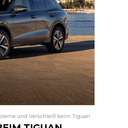
leme und Verschleiß beim Tiguan
EIM TIGUAN