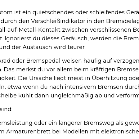
tom ist ein quietschendes oder schleifendes Ger
 durch den Verschleißindikator in den Bremsbelä
all-auf-Metall-Kontakt zwischen verschlissenen 
t. Ignorierst du dieses Geräusch, werden die Bre
und der Austausch wird teurer.
krad oder Bremspedal weisen häufig auf verzogen
. Das merkst du vor allem beim kräftigen Bremse
keit. Die Ursache liegt meist in Überhitzung ode
n, etwa wenn du nach intensivem Bremsen durch
Scheibe kühlt dann ungleichmäßig ab und verformt
sind:
emsleistung oder ein längerer Bremsweg als gew
 Armaturenbrett bei Modellen mit elektronische