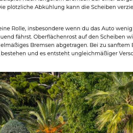
 Die plötzliche Abkühlung kann die Scheiben verzi
eine Rolle, insbesondere wenn du das Auto wenig
end fährst. Oberflächenrost auf den Scheiben wi
gelmäßiges Bremsen abgetragen. Bei zu sanftem 
 bestehen und es entsteht ungleichmäßiger Versc