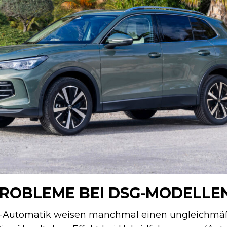
PROBLEME BEI DSG-MODELLE
-Automatik weisen manchmal einen ungleichmäß