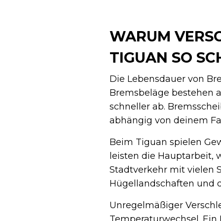
WARUM VERSCH
IGUAN SO SCH
Die Lebensdauer von Br
Bremsbeläge bestehen au
schneller ab. Bremsschei
abhängig von deinem Fah
Beim Tiguan spielen Gew
leisten die Hauptarbeit, 
Stadtverkehr mit vielen
Hügellandschaften und d
Unregelmäßiger Verschlei
Temperaturwechsel. Ein 