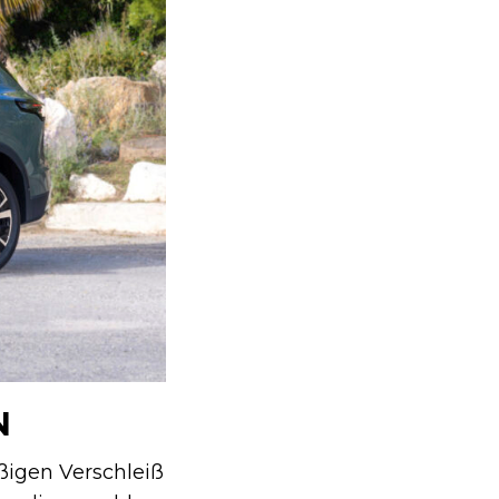
N
igen Verschleiß