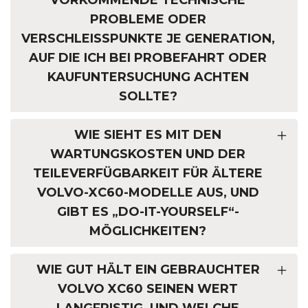
VORKOMMENDE TECHNISCHE
PROBLEME ODER
VERSCHLEISSPUNKTE JE GENERATION, A
UF DIE ICH BEI PROBEFAHRT ODER K
AUFUNTERSUCHUNG ACHTEN S
OLLTE?
WIE SIEHT ES MIT DEN
WARTUNGSKOSTEN UND DER
TEILEVERFÜGBARKEIT FÜR ÄLTERE
VOLVO-XC60-MODELLE AUS, UND
GIBT ES „DO-IT-YOURSELF“-
MÖGLICHKEITEN?
WIE GUT HÄLT EIN GEBRAUCHTER
VOLVO XC60 SEINEN WERT