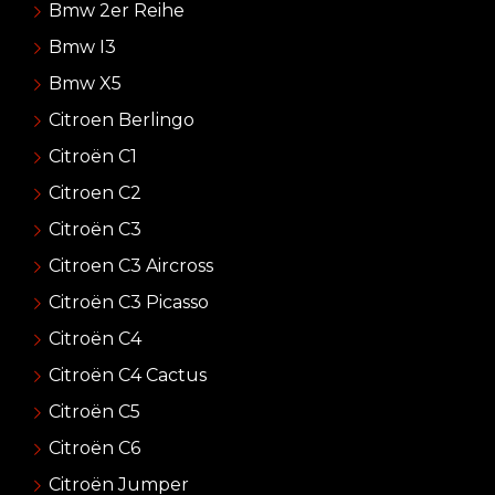
Bmw 2er Reihe
Bmw I3
Bmw X5
Citroen Berlingo
Citroën C1
Citroen C2
Citroën C3
Citroen C3 Aircross
Citroën C3 Picasso
Citroën C4
Citroën C4 Cactus
Citroën C5
Citroën C6
Citroën Jumper