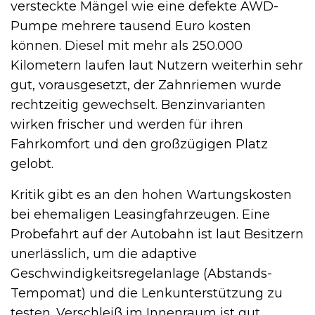
versteckte Mängel wie eine defekte AWD-
Pumpe mehrere tausend Euro kosten
können. Diesel mit mehr als 250.000
Kilometern laufen laut Nutzern weiterhin sehr
gut, vorausgesetzt, der Zahnriemen wurde
rechtzeitig gewechselt. Benzinvarianten
wirken frischer und werden für ihren
Fahrkomfort und den großzügigen Platz
gelobt.
Kritik gibt es an den hohen Wartungskosten
bei ehemaligen Leasingfahrzeugen. Eine
Probefahrt auf der Autobahn ist laut Besitzern
unerlässlich, um die adaptive
Geschwindigkeitsregelanlage (Abstands-
Tempomat) und die Lenkunterstützung zu
testen. Verschleiß im Innenraum ist gut