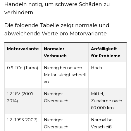
Handeln nötig, um schwere Schäden zu
verhindern.
Die folgende Tabelle zeigt normale und
abweichende Werte pro Motorvariante:
Motorvariante
Normaler
Anfälligkeit
Verbrauch
für Probleme
0.9 TCe (Turbo)
Niedrig bei neuem
Hoch
Motor, steigt schnell
an
1.2 16V (2007-
Niedriger
Mittel,
2014)
Ölverbrauch
Zunahme nach
60.000 km
1.2 (1993-2007)
Niedriger
Normal bei
Ölverbrauch
Verschleiß