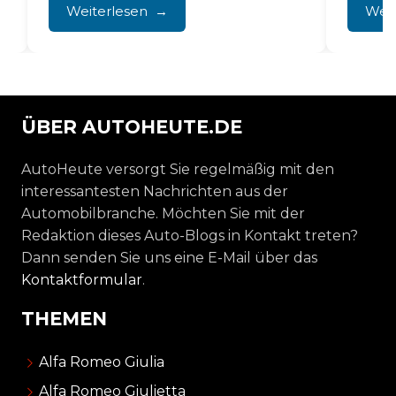
älteren
Weiterlesen
Weit
Kennze
ÜBER AUTOHEUTE.DE
AutoHeute versorgt Sie regelmäßig mit den
interessantesten Nachrichten aus der
Automobilbranche. Möchten Sie mit der
Redaktion dieses Auto-Blogs in Kontakt treten?
Dann senden Sie uns eine E-Mail über das
Kontaktformular
.
THEMEN
Alfa Romeo Giulia
Alfa Romeo Giulietta