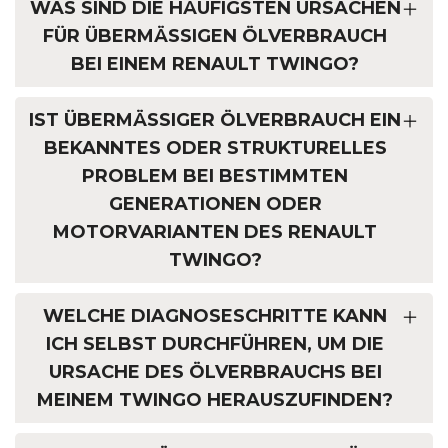
WAS SIND DIE HÄUFIGSTEN URSACHEN
FÜR ÜBERMÄSSIGEN ÖLVERBRAUCH B
EI EINEM RENAULT TWINGO?
IST ÜBERMÄSSIGER ÖLVERBRAUCH EIN B
EKANNTES ODER STRUKTURELLES P
ROBLEM BEI BESTIMMTEN G
ENERATIONEN ODER M
OTORVARIANTEN DES RENAULT T
WINGO?
WELCHE DIAGNOSESCHRITTE KANN
ICH SELBST DURCHFÜHREN, UM DIE
URSACHE DES ÖLVERBRAUCHS BEI
MEINEM TWINGO HERAUSZUFINDEN?