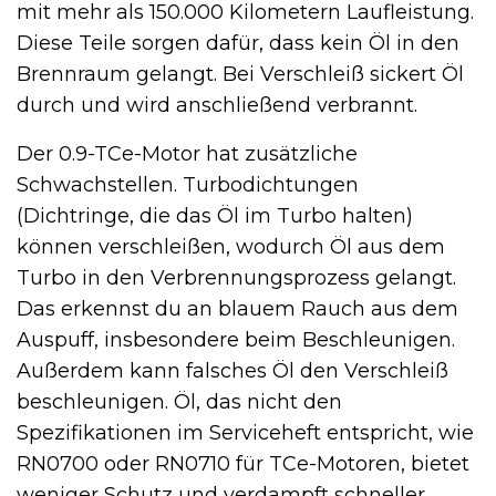
mit mehr als 150.000 Kilometern Laufleistung.
Diese Teile sorgen dafür, dass kein Öl in den
Brennraum gelangt. Bei Verschleiß sickert Öl
durch und wird anschließend verbrannt.
Der 0.9-TCe-Motor hat zusätzliche
Schwachstellen. Turbodichtungen
(Dichtringe, die das Öl im Turbo halten)
können verschleißen, wodurch Öl aus dem
Turbo in den Verbrennungsprozess gelangt.
Das erkennst du an blauem Rauch aus dem
Auspuff, insbesondere beim Beschleunigen.
Außerdem kann falsches Öl den Verschleiß
beschleunigen. Öl, das nicht den
Spezifikationen im Serviceheft entspricht, wie
RN0700 oder RN0710 für TCe-Motoren, bietet
weniger Schutz und verdampft schneller.