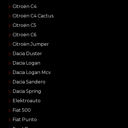
Citroën C4
Citroën C4 Cactus
Citroën C5
Citroën C6
Citroën Jumper
Dacia Duster
Dacia Logan
Dacia Logan Mcv
Dacia Sandero
Dacia Spring
Elektroauto
Fiat 500
Fiat Punto