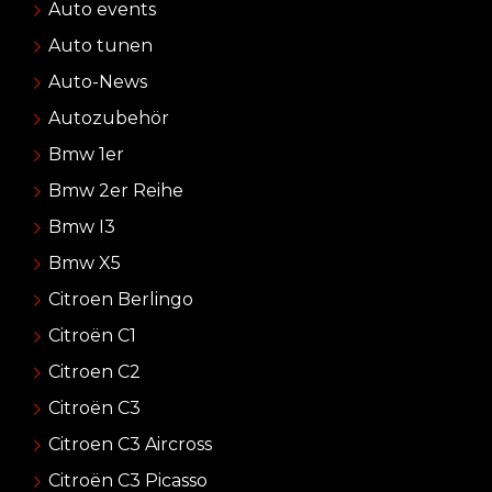
Auto events
Auto tunen
Auto-News
Autozubehör
Bmw 1er
Bmw 2er Reihe
Bmw I3
Bmw X5
Citroen Berlingo
Citroën C1
Citroen C2
Citroën C3
Citroen C3 Aircross
Citroën C3 Picasso