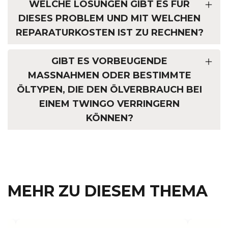
WELCHE LÖSUNGEN GIBT ES FÜR
DIESES PROBLEM UND MIT WELCHEN
REPARATURKOSTEN IST ZU RECHNEN?
GIBT ES VORBEUGENDE
MASSNAHMEN ODER BESTIMMTE Ö
LTYPEN, DIE DEN ÖLVERBRAUCH BEI E
INEM TWINGO VERRINGERN K
ÖNNEN?
MEHR ZU DIESEM THEMA