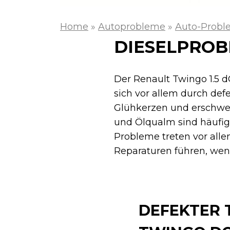
Home
»
Autoprobleme
»
Auto-Probl
DIESELPROB
Der Renault Twingo 1.5 
sich vor allem durch def
Glühkerzen und erschwe
und Ölqualm sind häufig 
Probleme treten vor alle
Reparaturen führen, wenn
DEFEKTER 