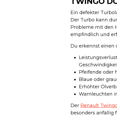
TWINGO DC
Ein defekter Turbol
Der Turbo kann dur
Probleme mit den H
empfindlich und er
Du erkennst einen
Leistungsverlus
Geschwindigkei
Pfeifende oder
Blaue oder gra
Erhöhter Ölverb
Warnleuchten 
Der
Renault Twing
besonders anfällig