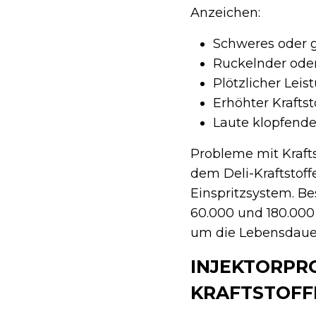
Anzeichen:
Schweres oder g
Ruckelnder oder
Plötzlicher Leis
Erhöhter Krafts
Laute klopfend
Probleme mit Kraft
dem Deli-Kraftstoff
Einspritzsystem. Be
60.000 und 180.000
um die Lebensdauer
INJEKTORPR
KRAFTSTOF