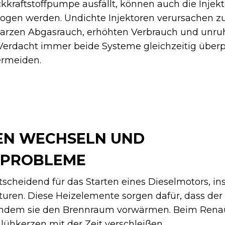
kraftstoffpumpe ausfällt, können auch die Injekt
zogen werden. Undichte Injektoren verursachen zu
arzen Abgasrauch, erhöhten Verbrauch und unru
i Verdacht immer beide Systeme gleichzeitig über
ermeiden.
EN WECHSELN UND
TPROBLEME
tscheidend für das Starten eines Dieselmotors, i
turen. Diese Heizelemente sorgen dafür, dass der
, indem sie den Brennraum vorwärmen. Beim Rena
Glühkerzen mit der Zeit verschleißen.