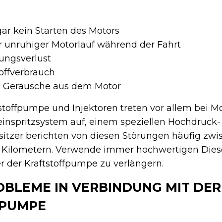
ar kein Starten des Motors
 unruhiger Motorlauf während der Fahrt
tungsverlust
toffverbrauch
e Geräusche aus dem Motor
stoffpumpe und Injektoren treten vor allem bei M
einspritzsystem auf, einem speziellen Hochdruck-
sitzer berichten von diesen Störungen häufig zw
 Kilometern. Verwende immer hochwertigen Diesel
 der Kraftstoffpumpe zu verlängern.
OBLEME IN VERBINDUNG MIT DER
FPUMPE