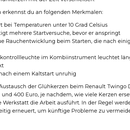
 erkennst du an folgenden Merkmalen:
rt bei Temperaturen unter 10 Grad Celsius
igt mehrere Startversuche, bevor er anspringt
ue Rauchentwicklung beim Starten, die nach eini
ontrollleuchte im Kombiinstrument leuchtet läng
kt
 nach einem Kaltstart unruhig
 Austausch der Glühkerzen beim Renault Twingo 
0 und 400 Euro, je nachdem, wie viele Kerzen ers
erkstatt die Arbeit ausführt. In der Regel werde
eitig erneuert, um künftige Probleme zu vermeid