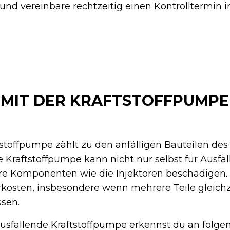
nd vereinbare rechtzeitig einen Kontrolltermin i
MIT DER KRAFTSTOFFPUMPE
toffpumpe zählt zu den anfälligen Bauteilen des 1
e Kraftstoffpumpe kann nicht nur selbst für Ausfäl
e Komponenten wie die Injektoren beschädigen. 
kosten, insbesondere wenn mehrere Teile gleichz
sen.
ausfallende Kraftstoffpumpe erkennst du an folg