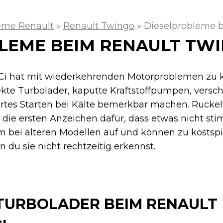
eme Renault
»
Renault Twingo
»
Dieselprobleme b
LEME BEIM RENAULT TWIN
dCi hat mit wiederkehrenden Motorproblemen zu 
ekte Turbolader, kaputte Kraftstoffpumpen, versch
rtes Starten bei Kälte bemerkbar machen. Rucke
die ersten Anzeichen dafür, dass etwas nicht sti
m bei älteren Modellen auf und können zu kostspi
 du sie nicht rechtzeitig erkennst.
TURBOLADER BEIM RENAULT