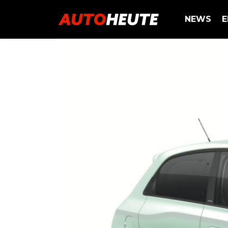
NEWS
E