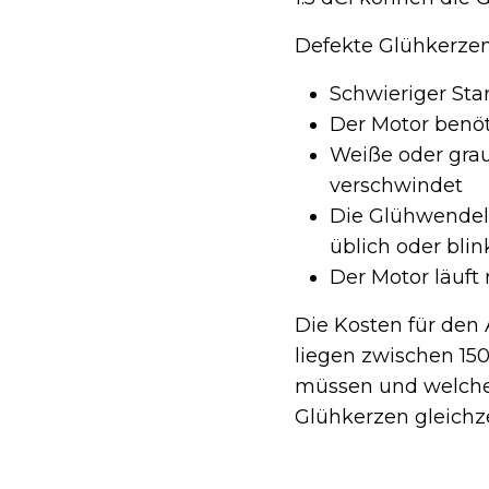
Defekte Glühkerzen
Schwieriger Sta
Der Motor benöt
Weiße oder gra
verschwindet
Die Glühwendelk
üblich oder blin
Der Motor läuft
Die Kosten für den
liegen zwischen 15
müssen und welche W
Glühkerzen gleichz