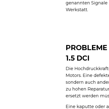
genannten Signale u
Werkstatt.
PROBLEME 
1.5 DCI
Die Hochdruckkrafts
Motors. Eine defekt
sondern auch ander
zu hohen Reparatur
ersetzt werden müs
Eine kaputte oder 