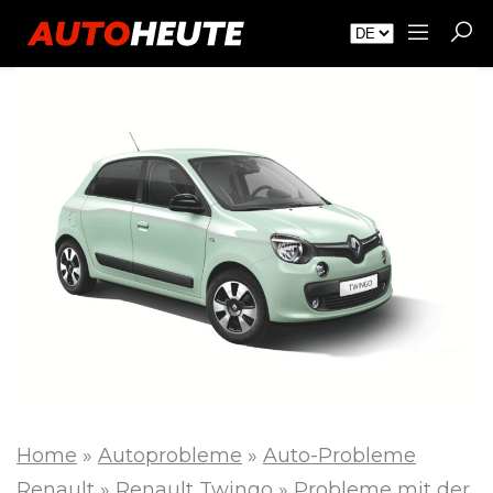
Home
»
Autoprobleme
»
Auto-Probleme
Renault
»
Renault Twingo
»
Probleme mit der