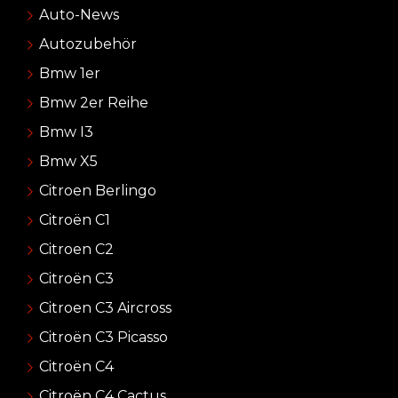
Auto-News
Autozubehör
Bmw 1er
Bmw 2er Reihe
Bmw I3
Bmw X5
Citroen Berlingo
Citroën C1
Citroen C2
Citroën C3
Citroen C3 Aircross
Citroën C3 Picasso
Citroën C4
Citroën C4 Cactus