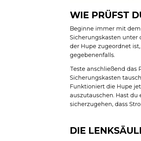
WIE PRÜFST D
Beginne immer mit dem e
Sicherungskasten unter d
der Hupe zugeordnet ist, 
gegebenenfalls.
Teste anschließend das 
Sicherungskasten tausch
Funktioniert die Hupe jet
auszutauschen. Hast du 
sicherzugehen, dass Stro
DIE LENKSÄUL