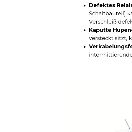
Defektes Relais
Schaltbauteil) 
Verschleiß defe
Kaputte Hupene
versteckt sitzt
Verkabelungsfe
intermittierend