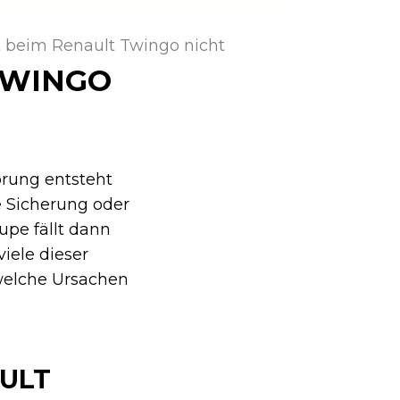
t beim Renault Twingo nicht
TWINGO
rung entsteht
e Sicherung oder
upe fällt dann
iele dieser
welche Ursachen
AULT