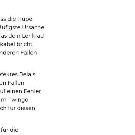
ass die Hupe
häufigste Ursache
 das dein Lenkrad
kabel bricht
anderen Fällen
fektes Relais
en Fällen
uf einen Fehler
eim Twingo
sch für diesen
für die