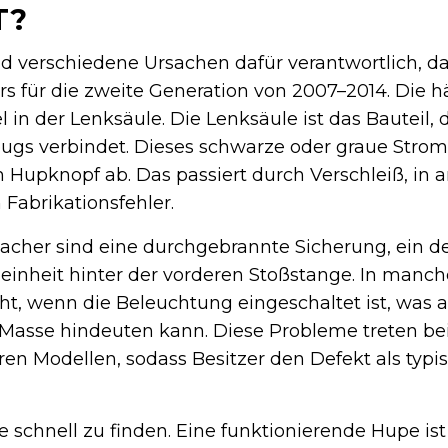
T?
d verschiedene Ursachen dafür verantwortlich, d
ers für die zweite Generation von 2007–2014. Die 
 in der Lenksäule. Die Lenksäule ist das Bauteil,
ugs verbindet. Dieses schwarze oder graue Strom
im Hupknopf ab. Das passiert durch Verschleiß, in 
 Fabrikationsfehler.
acher sind eine durchgebrannte Sicherung, ein de
einheit hinter der vorderen Stoßstange. In manch
cht, wenn die Beleuchtung eingeschaltet ist, was a
 Masse hindeuten kann. Diese Probleme treten b
ren Modellen, sodass Besitzer den Defekt als typi
he schnell zu finden. Eine funktionierende Hupe ist 