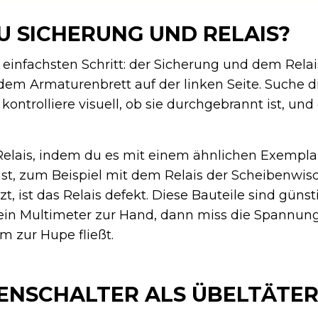
U SICHERUNG UND RELAIS?
infachsten Schritt: der Sicherung und dem Relai
em Armaturenbrett auf der linken Seite. Suche di
kontrolliere visuell, ob sie durchgebrannt ist, und 
Relais, indem du es mit einem ähnlichen Exempla
st, zum Beispiel mit dem Relais der Scheibenwisc
zt, ist das Relais defekt. Diese Bauteile sind günst
ein Multimeter zur Hand, dann miss die Spannun
m zur Hupe fließt.
ENSCHALTER ALS ÜBELTÄTE