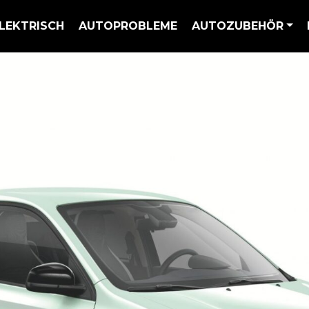
LEKTRISCH
AUTOPROBLEME
AUTOZUBEHÖR