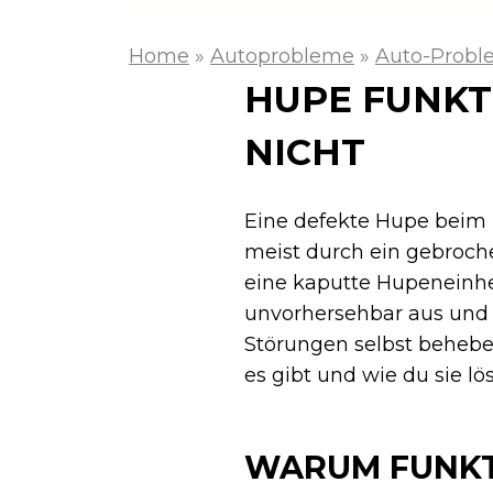
Home
»
Autoprobleme
»
Auto-Probl
HUPE FUNKT
NICHT
Eine defekte Hupe beim 
meist durch ein gebroch
eine kaputte Hupeneinheit
unvorhersehbar aus und f
Störungen selbst behebe
es gibt und wie du sie lös
WARUM FUNKTI