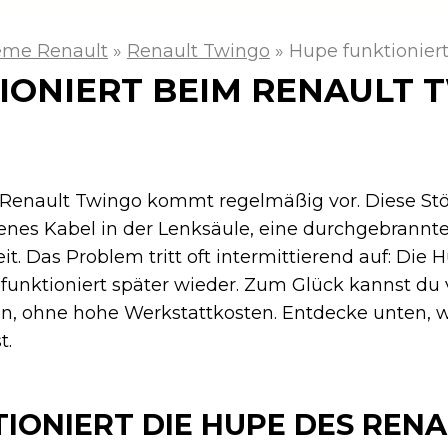
eme Renault
»
Renault Twingo
»
Hupe funktionier
IONIERT BEIM RENAULT 
Renault Twingo kommt regelmäßig vor. Diese Stö
enes Kabel in der Lenksäule, eine durchgebrannt
. Das Problem tritt oft intermittierend auf: Die H
unktioniert später wieder. Zum Glück kannst du v
n, ohne hohe Werkstattkosten. Entdecke unten, 
t.
ONIERT DIE HUPE DES REN