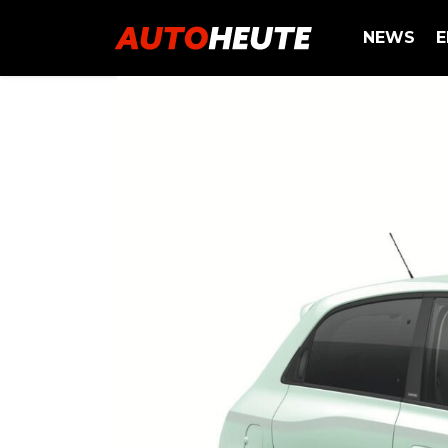
NEWS
E