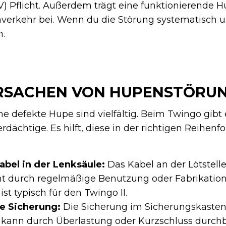
 Pflicht. Außerdem trägt eine funktionierende H
nverkehr bei. Wenn du die Störung systematisch u
n.
URSACHEN VON HUPENSTÖRU
ne defekte Hupe sind vielfältig. Beim Twingo gibt
dächtige. Es hilft, diese in der richtigen Reihenf
bel in der Lenksäule:
Das Kabel an der Lötstell
t durch regelmäßige Benutzung oder Fabrikations
st typisch für den Twingo II.
e Sicherung:
Die Sicherung im Sicherungskaste
 kann durch Überlastung oder Kurzschluss durch