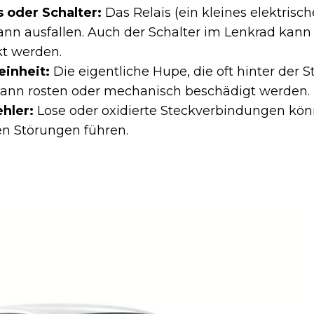
 oder Schalter:
Das Relais (ein kleines elektrisch
kann ausfallen. Auch der Schalter im Lenkrad kann
kt werden.
inheit:
Die eigentliche Hupe, die oft hinter der 
, kann rosten oder mechanisch beschädigt werden.
hler:
Lose oder oxidierte Steckverbindungen kö
en Störungen führen.