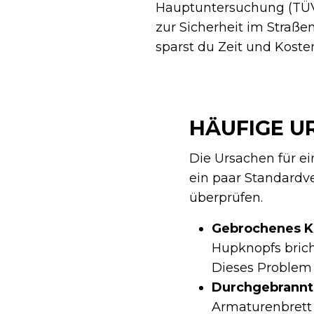
Hauptuntersuchung (TÜV)
zur Sicherheit im Straße
sparst du Zeit und Koste
HÄUFIGE 
Die Ursachen für ei
ein paar Standardver
überprüfen.
Gebrochenes Ka
Hupknopfs brich
Dieses Problem i
Durchgebrannt
Armaturenbrett