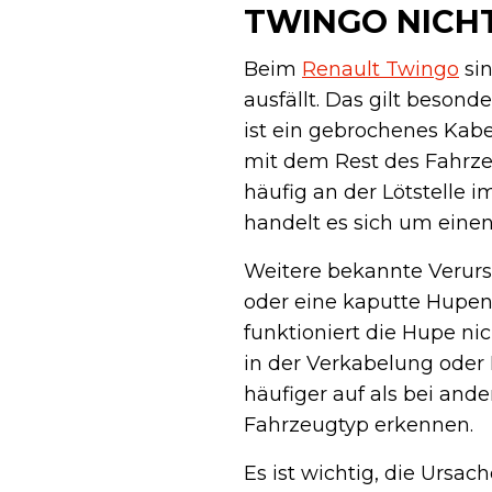
TWINGO NICH
Beim
Renault Twingo
sin
ausfällt. Das gilt besond
ist ein gebrochenes Kabel
mit dem Rest des Fahrze
häufig an der Lötstelle 
handelt es sich um einen
Weitere bekannte Verurs
oder eine kaputte Hupen
funktioniert die Hupe ni
in der Verkabelung oder
häufiger auf als bei ande
Fahrzeugtyp erkennen.
Es ist wichtig, die Ursac