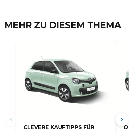
MEHR ZU DIESEM THEMA
CLEVERE KAUFTIPPS FÜR
DI