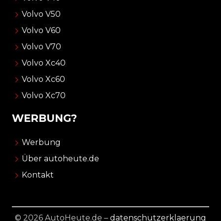
Volvo V50
Volvo V60
Volvo V70
Volvo Xc40
Volvo Xc60
Volvo Xc70
WERBUNG?
Werbung
Über autoheute.de
Kontakt
© 2026 AutoHeute.de –
datenschutzerklaerung