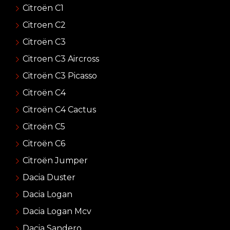
Citroën C1
Citroen C2
Citroën C3
Citroen C3 Aircross
Citroën C3 Picasso
Citroën C4
Citroën C4 Cactus
Citroën C5
Citroën C6
Citroën Jumper
Dacia Duster
Dacia Logan
Dacia Logan Mcv
Dacia Sandero