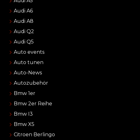
Audi A5
Audi A6
Audi A8
Audi Q2
Audi Q5
Auto events
Auto tunen
Auto-News
Autozubehör
Bmw 1er
Bmw 2er Reihe
Bmw I3
Bmw X5
Citroen Berlingo