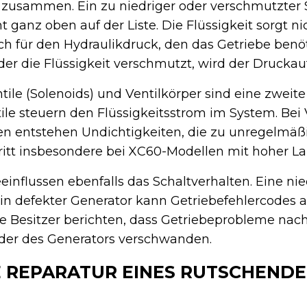
zusammen. Ein zu niedriger oder verschmutzter 
t ganz oben auf der Liste. Die Flüssigkeit sorgt ni
h für den Hydraulikdruck, den das Getriebe benö
oder die Flüssigkeit verschmutzt, wird der Druckau
ile (Solenoids) und Ventilkörper sind eine zweite
le steuern den Flüssigkeitsstrom im System. Bei 
 entstehen Undichtigkeiten, die zu unregelmä
ritt insbesondere bei XC60-Modellen mit hoher Lau
einflussen ebenfalls das Schaltverhalten. Eine nie
n defekter Generator kann Getriebefehlercodes a
le Besitzer berichten, dass Getriebeprobleme na
oder des Generators verschwanden.
E REPARATUR EINES RUTSCHEND