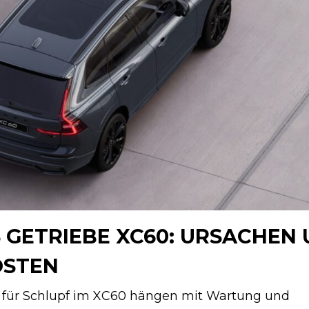
GETRIEBE XC60: URSACHEN
OSTEN
 für Schlupf im XC60 hängen mit Wartung und