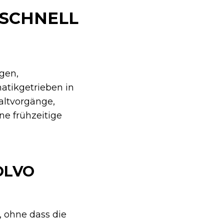
 SCHNELL
gen,
atikgetrieben in
altvorgänge,
e frühzeitige
OLVO
, ohne dass die