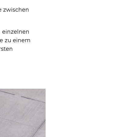
se zwischen
 einzelnen
te zu einem
rsten