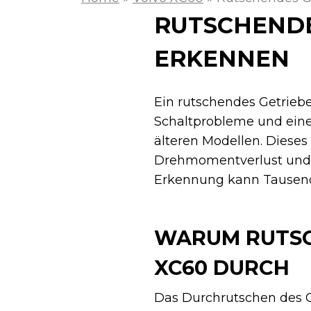
RUTSCHENDE
ERKENNEN
Ein rutschendes Getrieb
Schaltprobleme und eine
älteren Modellen. Dieses
Drehmomentverlust und 
Erkennung kann Tausend
WARUM RUTSC
XC60 DURCH
Das Durchrutschen des Ge