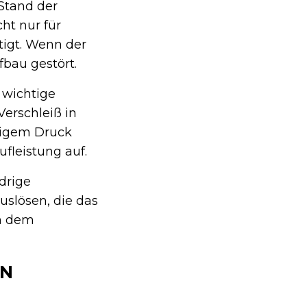
Stand der
cht nur für
tigt. Wenn der
fbau gestört.
 wichtige
Verschleiß in
ßigem Druck
fleistung auf.
drige
uslösen, die das
ch dem
EN