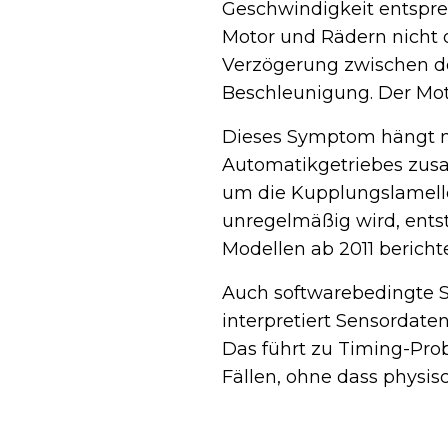
Geschwindigkeit entspre
Motor und Rädern nicht o
Verzögerung zwischen de
Beschleunigung. Der Moto
Dieses Symptom hängt m
Automatikgetriebes zusa
um die Kupplungslamelle
unregelmäßig wird, ents
Modellen ab 2011 berich
Auch softwarebedingte S
interpretiert Sensordate
Das führt zu Timing-Pro
Fällen, ohne dass physi