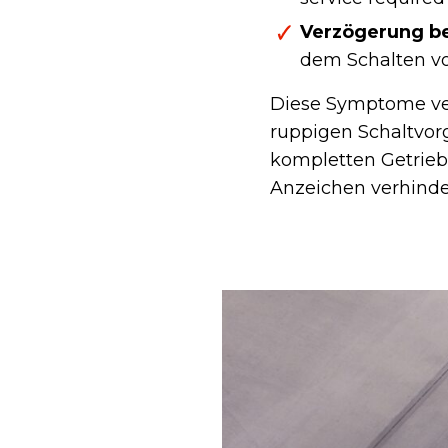
Verzögerung be
dem Schalten vo
Diese Symptome ver
ruppigen Schaltvor
kompletten Getriebe
Anzeichen verhinde