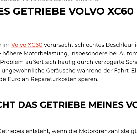
S GETRIEBE VOLVO XC60
e im
Volvo XC60
verursacht schlechtes Beschleuni
 höhere Motorbelastung, insbesondere bei Autom
 Problem äußert sich häufig durch verzögerte Sch
ungewöhnliche Geräusche während der Fahrt. Ein
e Euro an Reparaturkosten sparen.
HT DAS GETRIEBE MEINES V
triebes entsteht, wenn die Motordrehzahl steigt