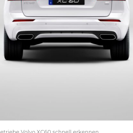
etriebe Volvo XC60 schnell erkennen