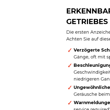
ERKENNBAR
GETRIEBES
Die ersten Anzeiche
Achten Sie auf dies
Verzögerte Sch
Gänge, oft mit 
Beschleunigung
Geschwindigkeit
niedrigeren Gan
Ungewöhnliche
Geräusche beim 
Warnmeldunge
service required“