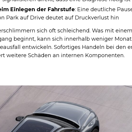
im Einlegen der Fahrstufe
: Eine deutliche Pau
n Park auf Drive deutet auf Druckverlust hin
schlimmern sich oft schleichend. Was mit einem
gang beginnt, kann sich innerhalb weniger Mona
ausfall entwickeln. Sofortiges Handeln bei den e
rt weitere Schäden an internen Komponenten.