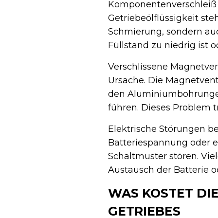
Komponentenverschleiß 
Getriebeölflüssigkeit steh
Schmierung, sondern auc
Füllstand zu niedrig ist 
Verschlissene Magnetvent
Ursache. Die Magnetventi
den Aluminiumbohrungen
führen. Dieses Problem t
Elektrische Störungen be
Batteriespannung oder ei
Schaltmuster stören. Vie
Austausch der Batterie 
WAS KOSTET DI
GETRIEBES