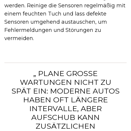
werden. Reinige die Sensoren regelmäßig mit
einem feuchten Tuch und lass defekte
Sensoren umgehend austauschen, um
Fehlermeldungen und Störungen zu
vermeiden.
„ PLANE GROSSE W
ARTUNGEN NICHT ZU S
PÄT EIN: MODERNE AUTOS H
ABEN OFT LÄNGERE I
NTERVALLE, ABER A
UFSCHUB KANN Z
USÄTZLICHEN V