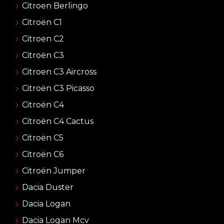
Citroen Berlingo
Citroën C1
Citroen C2
Citroën C3
Citroen C3 Aircross
Citroën C3 Picasso
Citroën C4
Citroën C4 Cactus
Citroën C5
Citroën C6
Citroën Jumper
Dacia Duster
Dacia Logan
Dacia Logan Mcv