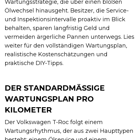
Wartungsstrategie, die über einen bloßen
Ölwechsel hinausgeht. Besitzer, die Service-
und Inspektionsintervalle proaktiv im Blick
behalten, sparen langfristig Geld und
vermeiden ärgerliche Pannen unterwegs. Lies
weiter für den vollständigen Wartungsplan,
realistische Kostenschätzungen und
praktische DIY-Tipps.
DER STANDARDMÄSSIGE W
ARTUNGSPLAN PRO K
ILOMETER
Der Volkswagen T-Roc folgt einem
Wartungsrhythmus, der aus zwei Haupttypen
besteht: einem Ölservice und einem