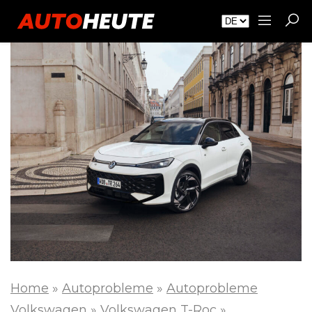
Home
»
Autoprobleme
»
Autoprobleme
Volkswagen
»
Volkswagen T-Roc
»