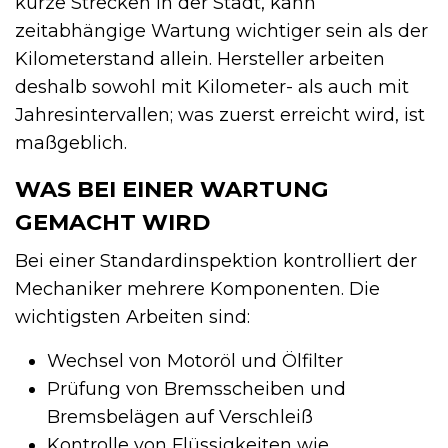
kurze Strecken in der Stadt, kann
zeitabhängige Wartung wichtiger sein als der
Kilometerstand allein. Hersteller arbeiten
deshalb sowohl mit Kilometer- als auch mit
Jahresintervallen; was zuerst erreicht wird, ist
maßgeblich.
WAS BEI EINER WARTUNG
GEMACHT WIRD
Bei einer Standardinspektion kontrolliert der
Mechaniker mehrere Komponenten. Die
wichtigsten Arbeiten sind:
Wechsel von Motoröl und Ölfilter
Prüfung von Bremsscheiben und
Bremsbelägen auf Verschleiß
Kontrolle von Flüssigkeiten wie