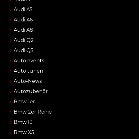
Audi A5
Audi A6
Audi A8
Audi Q2
Audi Q5
Auto events
Auto tunen
Auto-News
Autozubehör
Bmw 1er
Bmw 2er Reihe
Bmw I3
Bmw X5