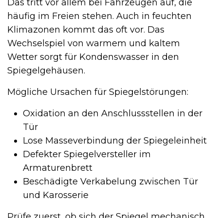
Das tritt vor allem bei Fahrzeugen auf, die
häufig im Freien stehen. Auch in feuchten
Klimazonen kommt das oft vor. Das
Wechselspiel von warmem und kaltem
Wetter sorgt für Kondenswasser in den
Spiegelgehäusen.
Mögliche Ursachen für Spiegelstörungen:
Oxidation an den Anschlussstellen in der
Tür
Lose Masseverbindung der Spiegeleinheit
Defekter Spiegelversteller im
Armaturenbrett
Beschädigte Verkabelung zwischen Tür
und Karosserie
Prüfe zuerst, ob sich der Spiegel mechanisch