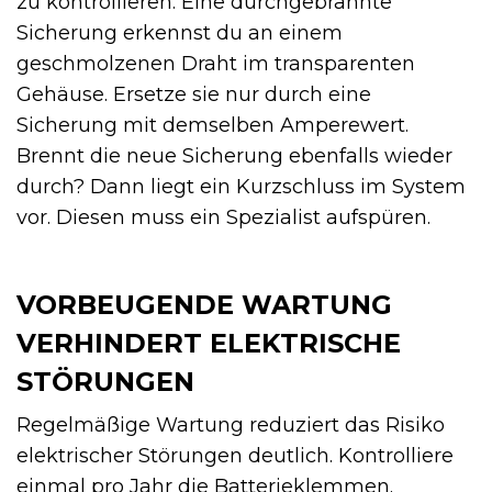
zu kontrollieren. Eine durchgebrannte
Sicherung erkennst du an einem
geschmolzenen Draht im transparenten
Gehäuse. Ersetze sie nur durch eine
Sicherung mit demselben Amperewert.
Brennt die neue Sicherung ebenfalls wieder
durch? Dann liegt ein Kurzschluss im System
vor. Diesen muss ein Spezialist aufspüren.
VORBEUGENDE WARTUNG
VERHINDERT ELEKTRISCHE
STÖRUNGEN
Regelmäßige Wartung reduziert das Risiko
elektrischer Störungen deutlich. Kontrolliere
einmal pro Jahr die Batterieklemmen.