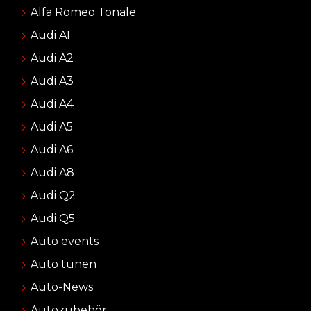
Alfa Romeo Tonale
Audi A1
Audi A2
Audi A3
Audi A4
Audi A5
Audi A6
Audi A8
Audi Q2
Audi Q5
Auto events
Auto tunen
Auto-News
Autozubehör