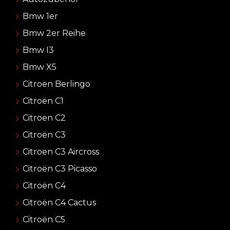
Bmw 1er
Bmw 2er Reihe
Bmw I3
Bmw X5
Citroen Berlingo
Citroën C1
Citroen C2
Citroën C3
Citroen C3 Aircross
Citroën C3 Picasso
Citroën C4
Citroën C4 Cactus
Citroën C5