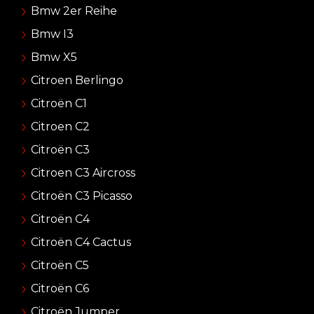
Bmw 2er Reihe
Bmw I3
Bmw X5
Citroen Berlingo
Citroën C1
Citroen C2
Citroën C3
Citroen C3 Aircross
Citroën C3 Picasso
Citroën C4
Citroën C4 Cactus
Citroën C5
Citroën C6
Citroën Jumper