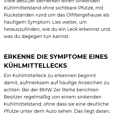
Viele Besitzer bemerken einen sinkenden
Kühlmittelstand ohne sichtbare Pfütze, mit
Rückständen rund um das Ölfiltergehäuse als
häufigem Symptom. Lies weiter, um
herauszufinden, wie du ein Leck erkennst und
was du dagegen tun kannst.
ERKENNE DIE SYMPTOME EINES
KÜHLMITTELLECKS
Ein Kühlmittelleck zu erkennen beginnt
damit, aufmerksam auf häufige Anzeichen zu
achten. Bei der BMW 2er Reihe berichten
Besitzer regelmäßig von einem sinkenden
Kühlmittelstand, ohne dass sie eine deutliche
Pfütze unter dem Auto sehen. Das liegt daran,