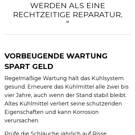
ERDEN ALS EINE R
ECHTZEITIGE REPARATUR. “
VORBEUGENDE WARTUNG
SPART GELD
Regelmäßige Wartung hält das Kühlsystem
gesund. Erneuere das Kühlmittel alle zwei bis
vier Jahre, auch wenn der Stand stabil bleibt.
Altes Kühlmittel verliert seine schützenden
Eigenschaften und kann Korrosion
verursachen.
Prüfe die Schläuche jährlich auf Risse,