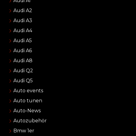
Audi A1
Audi A2
Audi A3
Audi A4
Audi A5
Audi A6
Audi A8
Audi Q2
Audi Q5
Auto events
Auto tunen
Auto-News
Autozubehör
Bmw 1er