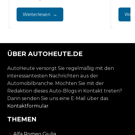
stoßen an...
Praxis b
Weiterlesen
Weit
ÜBER AUTOHEUTE.DE
AutoHeute versorgt Sie regelmäßig mit den
interessantesten Nachrichten aus der
Automobilbranche. Möchten Sie mit der
Redaktion dieses Auto-Blogs in Kontakt treten?
Dann senden Sie uns eine E-Mail über das
Kontaktformular
.
THEMEN
Alfa Romeo Giulia