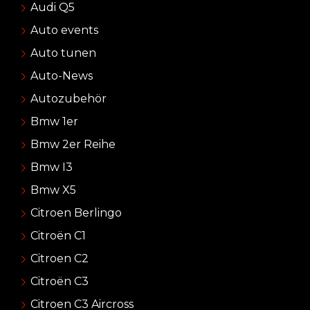
Audi Q5
Auto events
Auto tunen
Auto-News
Autozubehör
Bmw 1er
Bmw 2er Reihe
Bmw I3
Bmw X5
Citroen Berlingo
Citroën C1
Citroen C2
Citroën C3
Citroen C3 Aircross