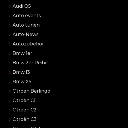
Audi Q5
Auto events
Auto tunen
Auto-News
Autozubehör
Bmw 1er
Bmw 2er Reihe
Bmw I3
Bmw X5
Citroen Berlingo
Citroën C1
Citroen C2
Citroën C3