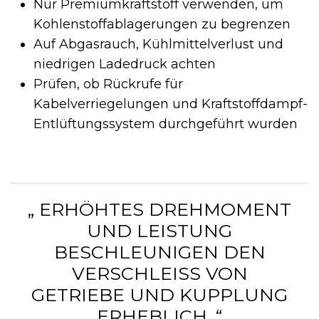
Nur Premiumkraftstoff verwenden, um
Kohlenstoffablagerungen zu begrenzen
Auf Abgasrauch, Kühlmittelverlust und
niedrigen Ladedruck achten
Prüfen, ob Rückrufe für
Kabelverriegelungen und Kraftstoffdampf-
Entlüftungssystem durchgeführt wurden
„ ERHÖHTES DREHMOMENT
UND LEISTUNG
BESCHLEUNIGEN DEN
VERSCHLEISS VON G
ETRIEBE UND KUPPLUNG E
RHEBLICH. “