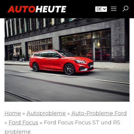
Home
»
Autoprobleme
»
Auto-Probleme Ford
»
Ford Focus
»
Ford Focus Focus ST und RS
probleme