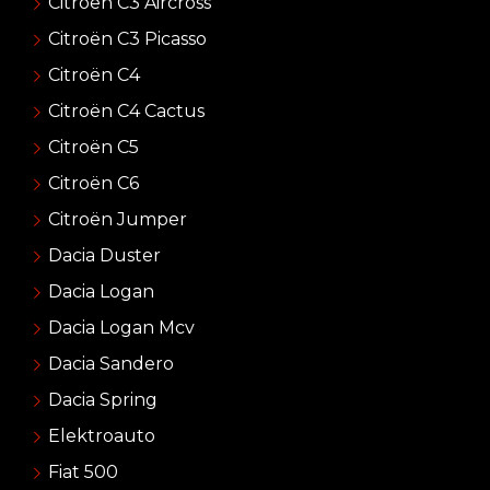
Citroen C3 Aircross
Citroën C3 Picasso
Citroën C4
Citroën C4 Cactus
Citroën C5
Citroën C6
Citroën Jumper
Dacia Duster
Dacia Logan
Dacia Logan Mcv
Dacia Sandero
Dacia Spring
Elektroauto
Fiat 500