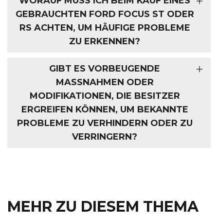
WORAUF MUSS ICH BEIM KAUF EINES
GEBRAUCHTEN FORD FOCUS ST ODER
RS ACHTEN, UM HÄUFIGE PROBLEME
ZU ERKENNEN?
GIBT ES VORBEUGENDE
MASSNAHMEN ODER M
ODIFIKATIONEN, DIE BESITZER E
RGREIFEN KÖNNEN, UM BEKANNTE P
ROBLEME ZU VERHINDERN ODER ZU V
ERRINGERN?
MEHR ZU DIESEM THEMA