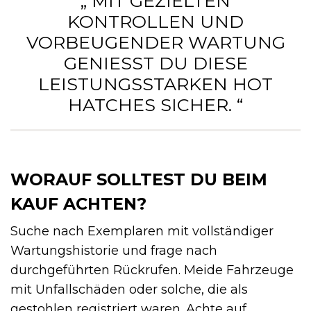
„ MIT GEZIELTEN
KONTROLLEN UND
VORBEUGENDER WARTUNG
GENIESST DU DIESE L
EISTUNGSSTARKEN HOT H
ATCHES SICHER. “
WORAUF SOLLTEST DU BEIM
KAUF ACHTEN?
Suche nach Exemplaren mit vollständiger
Wartungshistorie und frage nach
durchgeführten Rückrufen. Meide Fahrzeuge
mit Unfallschäden oder solche, die als
gestohlen registriert waren. Achte auf