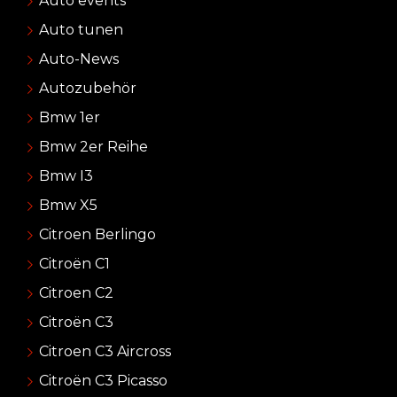
Auto events
Auto tunen
Auto-News
Autozubehör
Bmw 1er
Bmw 2er Reihe
Bmw I3
Bmw X5
Citroen Berlingo
Citroën C1
Citroen C2
Citroën C3
Citroen C3 Aircross
Citroën C3 Picasso