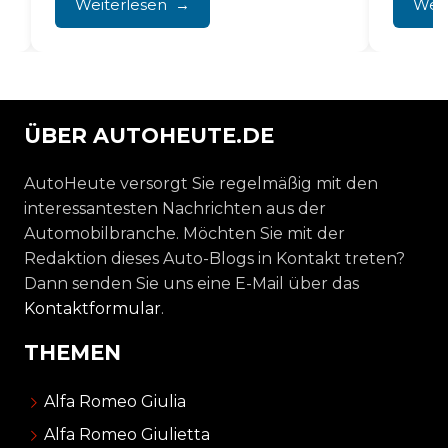
Weiterlesen
Weit
ÜBER AUTOHEUTE.DE
AutoHeute versorgt Sie regelmäßig mit den
interessantesten Nachrichten aus der
Automobilbranche. Möchten Sie mit der
Redaktion dieses Auto-Blogs in Kontakt treten?
Dann senden Sie uns eine E-Mail über das
Kontaktformular
.
THEMEN
Alfa Romeo Giulia
Alfa Romeo Giulietta