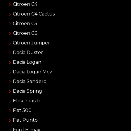
Citroën C4
Citroën C4 Cactus
Citroën C5
Citroën C6
Citroën Jumper
Dacia Duster
Dacia Logan
Dacia Logan Mcv
Dacia Sandero
Dacia Spring
Elektroauto
Fiat 500
Fiat Punto
Ford B-max