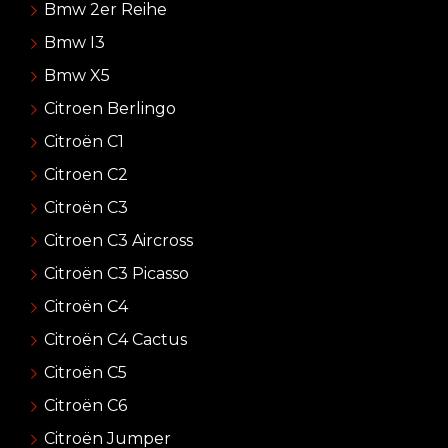
Bmw 2er Reihe
Bmw I3
Bmw X5
Citroen Berlingo
Citroën C1
Citroen C2
Citroën C3
Citroen C3 Aircross
Citroën C3 Picasso
Citroën C4
Citroën C4 Cactus
Citroën C5
Citroën C6
Citroën Jumper