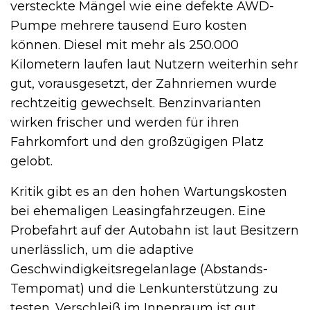
versteckte Mängel wie eine defekte AWD-
Pumpe mehrere tausend Euro kosten
können. Diesel mit mehr als 250.000
Kilometern laufen laut Nutzern weiterhin sehr
gut, vorausgesetzt, der Zahnriemen wurde
rechtzeitig gewechselt. Benzinvarianten
wirken frischer und werden für ihren
Fahrkomfort und den großzügigen Platz
gelobt.
Kritik gibt es an den hohen Wartungskosten
bei ehemaligen Leasingfahrzeugen. Eine
Probefahrt auf der Autobahn ist laut Besitzern
unerlässlich, um die adaptive
Geschwindigkeitsregelanlage (Abstands-
Tempomat) und die Lenkunterstützung zu
testen. Verschleiß im Innenraum ist gut