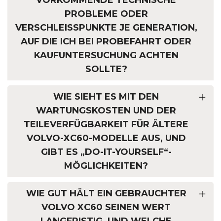
VORKOMMENDE TECHNISCHE
PROBLEME ODER
VERSCHLEISSPUNKTE JE GENERATION, A
UF DIE ICH BEI PROBEFAHRT ODER K
AUFUNTERSUCHUNG ACHTEN S
OLLTE?
WIE SIEHT ES MIT DEN
WARTUNGSKOSTEN UND DER
TEILEVERFÜGBARKEIT FÜR ÄLTERE
VOLVO-XC60-MODELLE AUS, UND
GIBT ES „DO-IT-YOURSELF“-
MÖGLICHKEITEN?
WIE GUT HÄLT EIN GEBRAUCHTER
VOLVO XC60 SEINEN WERT