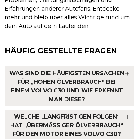
Problemen, Wartungsratschlägen und
Erfahrungen anderer Autofans. Entdecke
mehr und bleib über alles Wichtige rund um
dein Auto auf dem Laufenden.
HÄUFIG GESTELLTE FRAGEN
WAS SIND DIE HÄUFIGSTEN URSACHEN
FÜR „HOHEN ÖLVERBRAUCH“ BEI
EINEM VOLVO C30 UND WIE ERKENNT
MAN DIESE?
WELCHE „LANGFRISTIGEN FOLGEN“
HAT „ÜBERMÄSSIGER ÖLVERBRAUCH“ F
ÜR DEN MOTOR EINES VOLVO C30?