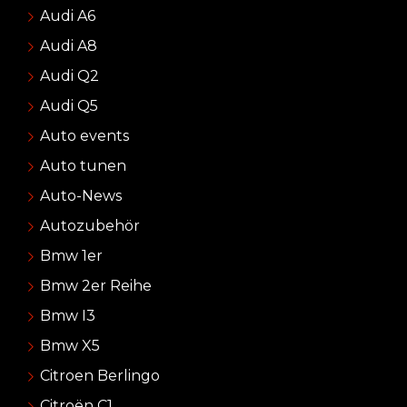
Audi A6
Audi A8
Audi Q2
Audi Q5
Auto events
Auto tunen
Auto-News
Autozubehör
Bmw 1er
Bmw 2er Reihe
Bmw I3
Bmw X5
Citroen Berlingo
Citroën C1