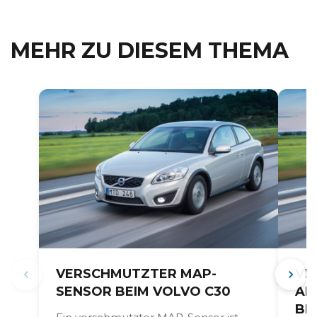
MEHR ZU DIESEM THEMA
VERSCHMUTZTER MAP-
VE
SENSOR BEIM VOLVO C30
AN
BE