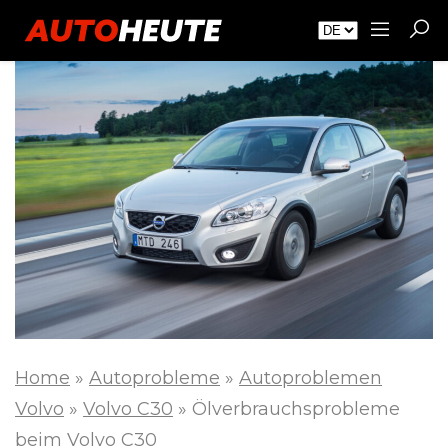
Home
»
Autoprobleme
»
Autoproblemen
Volvo
»
Volvo C30
»
Ölverbrauchsprobleme
beim Volvo C30