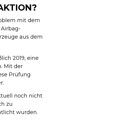
AKTION?
roblem mit dem
 Airbag-
hrzeuge aus dem
lich 2019, eine
. Mit der
iese Prüfung
r.
tuell noch nicht
ich zu
tlicht wurden.