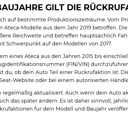
AUJAHRE GILT DIE RÜCKRUF
sich auf bestimmte Produktionszeiträume. Vom P
m Ateca-Modelle aus dem Jahr 2019 betroffen. Die
ßere Reichweite und betreffen hauptsächlich Fa
mit Schwerpunkt auf den Modellen von 2017.
ern eines Ateca aus den Jahren 2015 bis einschließ
ugidentifikationsnummer (FIN/VIN) durchzuführen
 du, ob dein Auto Teil einer Rückrufaktion ist. D
le Seat-Website oder bei einem autorisierten Händle
 regelmäßig aktualisiert. Auch wenn dein Auto ak
sich das später ändern. Es ist daher sinnvoll, jährl
rufaktionen für dein Modell und Baujahr veröffen