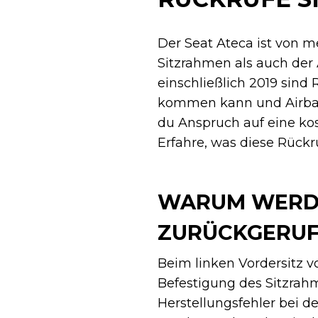
Der Seat Ateca ist von m
Sitzrahmen als auch der 
einschließlich 2019 sind
kommen kann und Airbags 
du Anspruch auf eine kos
Erfahre, was diese Rück
WARUM WERDE
ZURÜCKGERUF
Beim linken Vordersitz 
Befestigung des Sitzrahm
Herstellungsfehler bei 