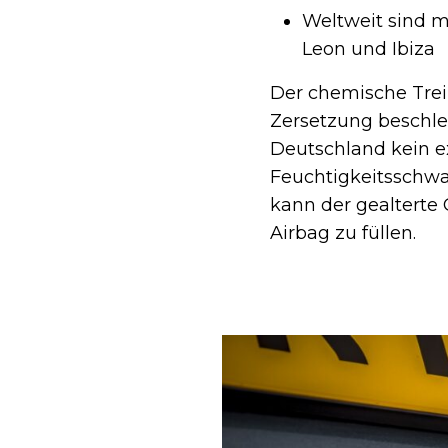
Weltweit sind m
Leon und Ibiza
Der chemische Treib
Zersetzung beschl
Deutschland kein e
Feuchtigkeitsschw
kann der gealterte 
Airbag zu füllen.