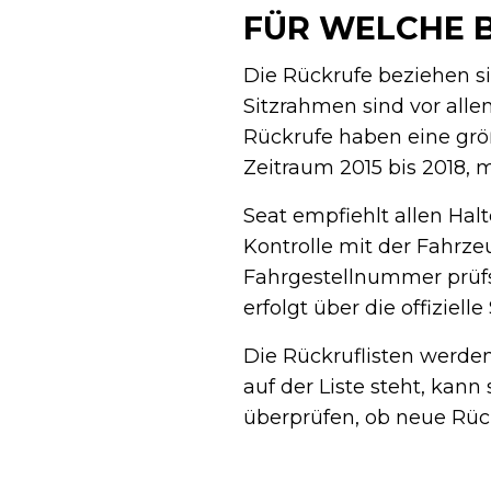
FÜR WELCHE B
Die Rückrufe beziehen 
Sitzrahmen sind vor alle
Rückrufe haben eine grö
Zeitraum 2015 bis 2018, 
Seat empfiehlt allen Halt
Kontrolle mit der Fahrze
Fahrgestellnummer prüfst
erfolgt über die offiziel
Die Rückruflisten werden
auf der Liste steht, kann 
überprüfen, ob neue Rück