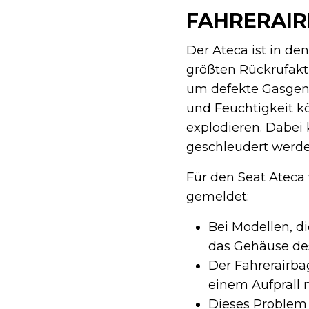
FAHRERAI
Der Ateca ist in de
größten Rückrufakt
um defekte Gasgene
und Feuchtigkeit k
explodieren. Dabei 
geschleudert werde
Für den Seat Ateca
gemeldet:
Bei Modellen, d
das Gehäuse de
Der Fahrerairba
einem Aufprall n
Dieses Problem b