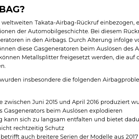
RBAG?
n weltweiten Takata-Airbag-Rückruf einbezogen, e
ionen der Automobilgeschichte. Bei diesem Rückr
ratoren in den Airbags. Durch Alterung infolge v
önnen diese Gasgeneratoren beim Auslösen des A
können Metallsplitter freigesetzt werden, die auf 
n.
 wurden insbesondere die folgenden Airbagprob
ie zwischen Juni 2015 und April 2016 produziert w
s Gasgenerators beim Auslösen explodieren
g kann sich zu langsam entfalten und bietet dadu
icht rechtzeitig Schutz
etrifft auch breitere Serien der Modelle aus 2017