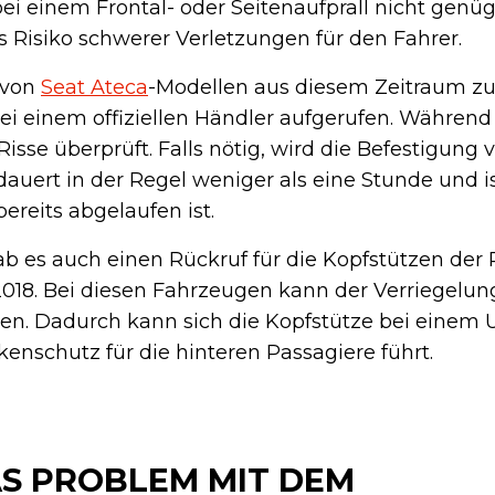
bei einem Frontal- oder Seitenaufprall nicht gen
as Risiko schwerer Verletzungen für den Fahrer.
r von
Seat Ateca
-Modellen aus diesem Zeitraum zu
ei einem offiziellen Händler aufgerufen. Während 
isse überprüft. Falls nötig, wird die Befestigung 
dauert in der Regel weniger als eine Stunde und is
ereits abgelaufen ist.
b es auch einen Rückruf für die Kopfstützen der
18. Bei diesen Fahrzeugen kann der Verriegelung
len. Dadurch kann sich die Kopfstütze bei einem U
nschutz für die hinteren Passagiere führt.
AS PROBLEM MIT DEM