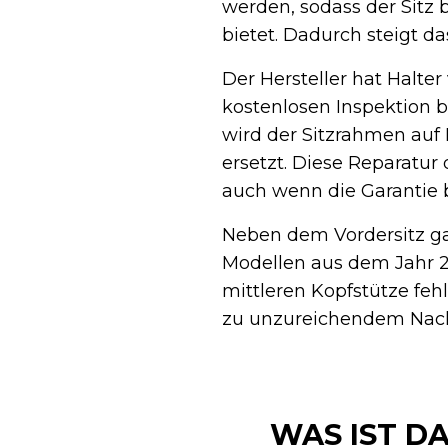
werden, sodass der Sitz 
bietet. Dadurch steigt d
Der Hersteller hat Halte
kostenlosen Inspektion b
wird der Sitzrahmen auf R
ersetzt. Diese Reparatur 
auch wenn die Garantie b
Neben dem Vordersitz ga
Modellen aus dem Jahr 20
mittleren Kopfstütze feh
zu unzureichendem Nacke
WAS IST D