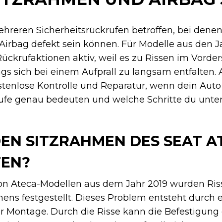
ehreren Sicherheitsrückrufen betroffen, bei dene
Airbag defekt sein können. Für Modelle aus den J
 Rückrufaktionen aktiv, weil es zu Rissen im Vorde
sich bei einem Aufprall zu langsam entfalten. A
tenlose Kontrolle und Reparatur, wenn dein Auto b
rufe genau bedeuten und welche Schritte du unt
N SITZRAHMEN DES SEAT A
EN?
von Ateca-Modellen aus dem Jahr 2019 wurden Riss
ens festgestellt. Dieses Problem entsteht durch 
der Montage. Durch die Risse kann die Befestigun