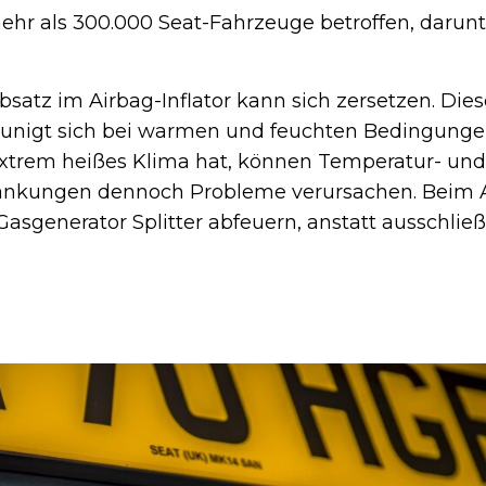
ehr als 300.000 Seat-Fahrzeuge betroffen, darunt
satz im Airbag-Inflator kann sich zersetzen. Dies
eunigt sich bei warmen und feuchten Bedingung
xtrem heißes Klima hat, können Temperatur- und
ankungen dennoch Probleme verursachen. Beim 
Gasgenerator Splitter abfeuern, anstatt ausschließ