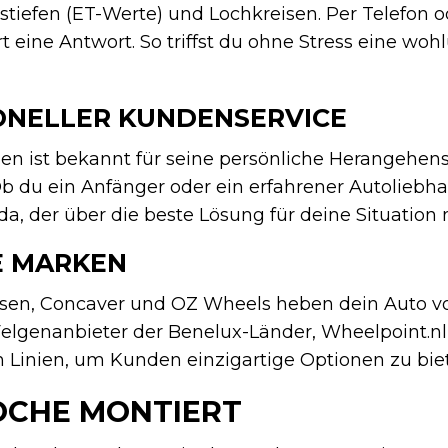
stiefen (ET-Werte) und Lochkreisen. Per Telefon 
rt eine Antwort. So triffst du ohne Stress eine woh
ONELLER KUNDENSERVICE
en ist bekannt für seine persönliche Herangehen
b du ein Anfänger oder ein erfahrener Autoliebhabe
, der über die beste Lösung für deine Situation 
E MARKEN
sen, Concaver und OZ Wheels heben dein Auto v
Felgenanbieter der Benelux-Länder, Wheelpoint.nl,
n Linien, um Kunden einzigartige Optionen zu bie
OCHE MONTIERT