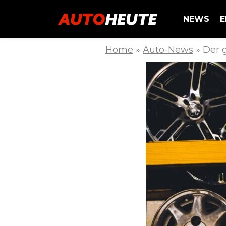
NEWS
E
Home
»
Auto-News
»
Der 