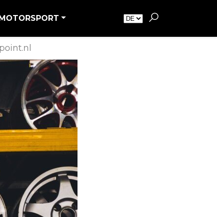
MOTORSPORT
oint.nl