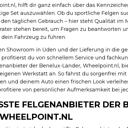
int.nl, hilft dir ganz einfach über das Kennzeich
htige Set auszuwählen. Ob du sportliche Felgen su
 den täglichen Gebrauch – hier steht Qualität im M
rater stehen bereit, um Fragen zu beantworten u
 dein Fahrzeug zu führen.
en Showroom in Uden und der Lieferung in die g
profitierst du von schnellem Service und fachkun
enanbieter der Benelux-Länder, Wheelpoint.nl, bi
eigenen Werkstatt an. So fährst du sorgenfrei mit
sen und deinem Auto einen frischen Look verleihe
rofitiere von persönlicher Aufmerksamkeit bei jed
SSTE FELGENANBIETER DER B
WHEELPOINT.NL