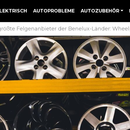
LEKTRISCH
AUTOPROBLEME
AUTOZUBEHÖR
größte Felgenanbieter der Benelux-Länder: Wheelp