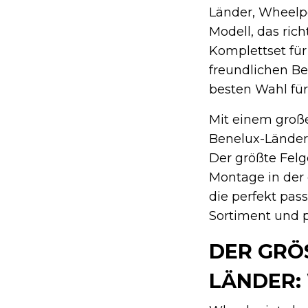
Länder, Wheelpo
Modell, das ric
Komplettset für
freundlichen Be
besten Wahl für
Mit einem groß
Benelux-Länder 
Der größte Felg
Montage in der 
die perfekt pas
Sortiment und p
DER GRÖ
ÄNDER: 