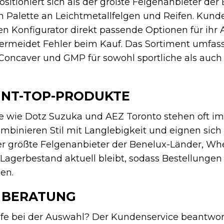
ositioniert sich als der größte Felgenanbieter de
en Palette an Leichtmetallfelgen und Reifen. Kun
en Konfigurator direkt passende Optionen für ihr 
vermeidet Fehler beim Kauf. Das Sortiment umfas
Concaver und GMP für sowohl sportliche als auch 
NT-TOP-PRODUKTE
e wie Dotz Suzuka und AEZ Toronto stehen oft i
mbinieren Stil mit Langlebigkeit und eignen sich 
 größte Felgenanbieter der Benelux-Länder, Wheel
 Lagerbestand aktuell bleibt, sodass Bestellungen
en.
 BERATUNG
lfe bei der Auswahl? Der Kundenservice beantwor