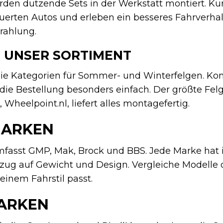
en dutzende Sets in der Werkstatt montiert. Ku
euerten Autos und erleben ein besseres Fahrverha
trahlung.
 UNSER SORTIMENT
ie Kategorien für Sommer- und Winterfelgen. Kom
ie Bestellung besonders einfach. Der größte Fel
Wheelpoint.nl, liefert alles montagefertig.
MARKEN
fasst GMP, Mak, Brock und BBS. Jede Marke hat 
zug auf Gewicht und Design. Vergleiche Modelle 
einem Fahrstil passt.
ARKEN