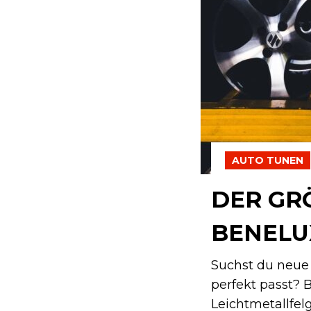
AUTO TUNEN
DER GRÖ
ENELUX
Suchst du neue 
perfekt passt? 
Leichtmetallfel