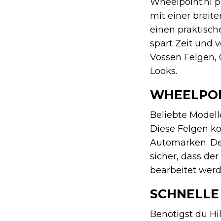
Wheelpoint.nl p
mit einer breit
einen praktisch
spart Zeit und 
Vossen Felgen, 
Looks.
WHEELPOI
Beliebte Modell
Diese Felgen ko
Automarken. Der
sicher, dass der
bearbeitet werd
SCHNELLE
Benötigst du Hi