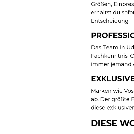
Größen, Einpres
erhältst du sofo
Entscheidung.
PROFESSI
Das Team in Ud
Fachkenntnis. O
immer jemand da
EXKLUSIV
Marken wie Vos
ab. Der größte 
diese exklusive
DIESE W