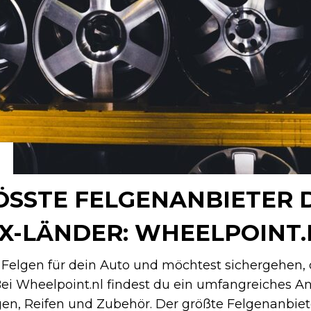
SSTE FELGENANBIETER DE
-LÄNDER: WHEELPOINT.N
Felgen für dein Auto und möchtest sichergehen, d
Bei Wheelpoint.nl findest du ein umfangreiches A
gen, Reifen und Zubehör. Der größte Felgenanbiet