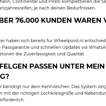
elin, Continental und Pirelli komplettieren die S
anzjahresreifen, je nach deinen Bedürfnissen.
BER 76.000 KUNDEN WAREN 
zer haben sich bereits für Wheelpoint.nl entschie
n Passgarantie und schnellen Updates via WhatsA
onen die Zuverlässigkeit und Qualität.
FELGEN PASSEN UNTER MEIN
G?
r benötigt nur dein Kennzeichen. Das System zeig
n mit der richtigen Lochkreisgröße und Nabendu
forderlich.