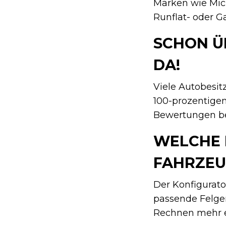
Marken wie Mich
Runflat- oder G
SCHON Ü
DA!
Viele Autobesit
100-prozentige
Bewertungen bet
WELCHE 
FAHRZEU
Der Konfigurato
passende Felge
Rechnen mehr er