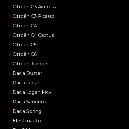
Citroen C3 Aircross
Citroën C3 Picasso
Citroën C4
Citroën C4 Cactus
Citroën C5
Citroën C6
Citroën Jumper
Dacia Duster
Dacia Logan
Dacia Logan Mcv
Dacia Sandero
Dacia Spring
Elektroauto