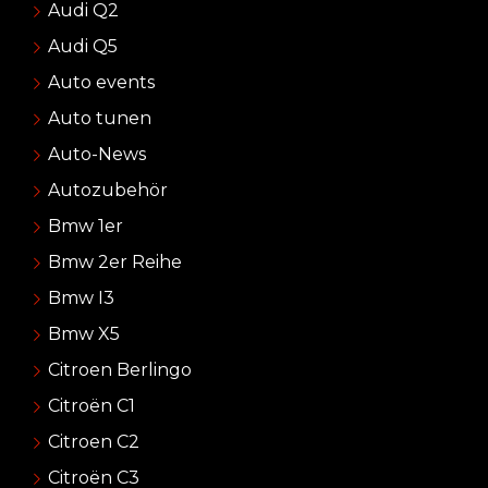
Audi Q2
Audi Q5
Auto events
Auto tunen
Auto-News
Autozubehör
Bmw 1er
Bmw 2er Reihe
Bmw I3
Bmw X5
Citroen Berlingo
Citroën C1
Citroen C2
Citroën C3