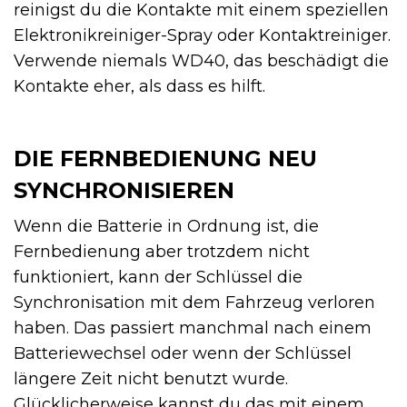
reinigst du die Kontakte mit einem speziellen
Elektronikreiniger-Spray oder Kontaktreiniger.
Verwende niemals WD40, das beschädigt die
Kontakte eher, als dass es hilft.
DIE FERNBEDIENUNG NEU
SYNCHRONISIEREN
Wenn die Batterie in Ordnung ist, die
Fernbedienung aber trotzdem nicht
funktioniert, kann der Schlüssel die
Synchronisation mit dem Fahrzeug verloren
haben. Das passiert manchmal nach einem
Batteriewechsel oder wenn der Schlüssel
längere Zeit nicht benutzt wurde.
Glücklicherweise kannst du das mit einem